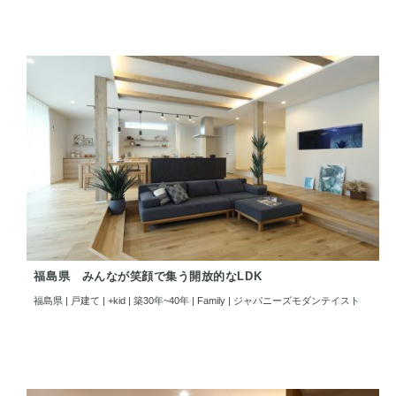
福島県 みんなが笑顔で集う開放的なLDK
福島県 | 戸建て | +kid | 築30年~40年 | Family | ジャパニーズモダンテイスト