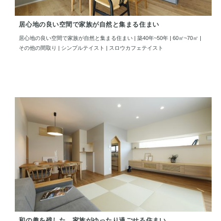
居心地の良い空間で家族が自然と集まる住まい
居心地の良い空間で家族が自然と集まる住まい | 築40年~50年 | 60㎡~70㎡ |
その他の間取り | シンプルテイスト | スロウカフェテイスト
和の趣を残した、家族がゆったり過ごせる住まい