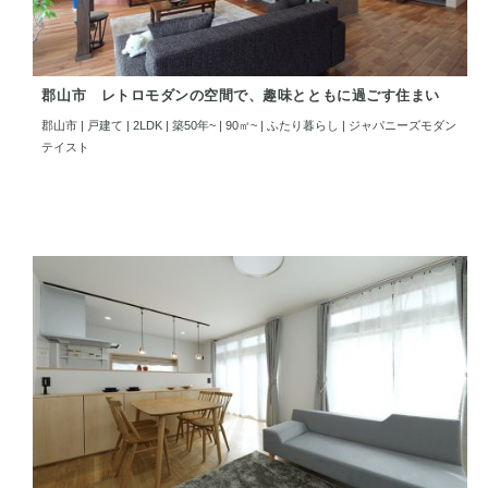
郡山市 レトロモダンの空間で、趣味とともに過ごす住まい
郡山市 | 戸建て | 2LDK | 築50年~ | 90㎡~ | ふたり暮らし | ジャパニーズモダン
テイスト