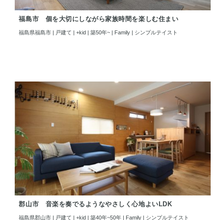
福島市 個を大切にしながら家族時間を楽しむ住まい
福島県福島市 | 戸建て | +kid | 築50年~ | Family | シンプルテイスト
郡山市 音楽を奏でるようなやさしく心地よいLDK
福島県郡山市 | 戸建て | +kid | 築40年~50年 | Family | シンプルテイスト