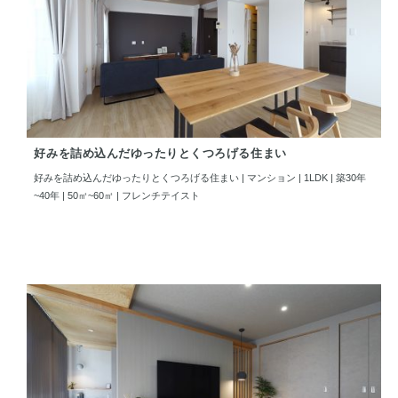
好みを詰め込んだゆったりとくつろげる住まい
好みを詰め込んだゆったりとくつろげる住まい | マンション | 1LDK | 築30年
~40年 | 50㎡~60㎡ | フレンチテイスト