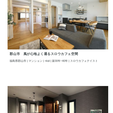
郡山市 風が心地よく通るスロウカフェ空間
福島県郡山市 | マンション | +kid | 築30年~40年 | スロウカフェテイスト