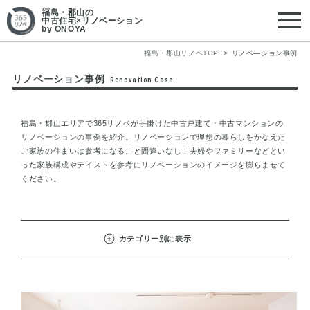
福島・郡山
の
中古住宅×リノベーション
by ONOYA
福島・郡山リノベTOP
リノベ―ション事例
リノベーション事例
Renovation Case
福島・郡山エリアで365リノベが手掛けた中古戸建て・中古マンションの
リノベーションの事例を紹介。リノベーションで理想の暮らしをかなえた
ご家族の住まいは参考になること間違いなし！夫婦やファミリーなどとい
った家族構成やテイストを参考にリノベーションのイメージを膨らませて
ください。
カテゴリー別に表示