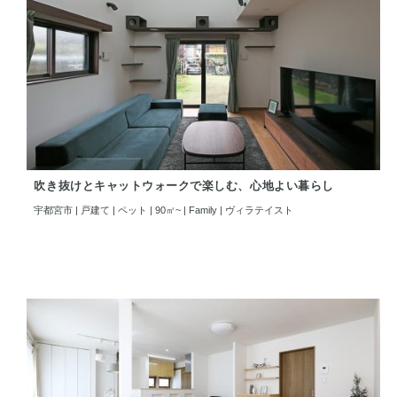
吹き抜けとキャットウォークで楽しむ、心地よい暮らし
宇都宮市 | 戸建て | ペット | 90㎡~ | Family | ヴィラテイスト