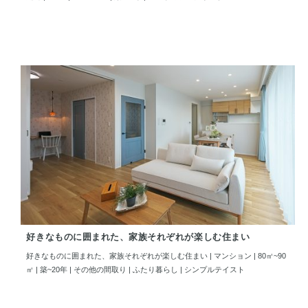
好きなものに囲まれた、家族それぞれが楽しむ住まい
好きなものに囲まれた、家族それぞれが楽しむ住まい | マンション | 80㎡~90
㎡ | 築~20年 | その他の間取り | ふたり暮らし | シンプルテイスト