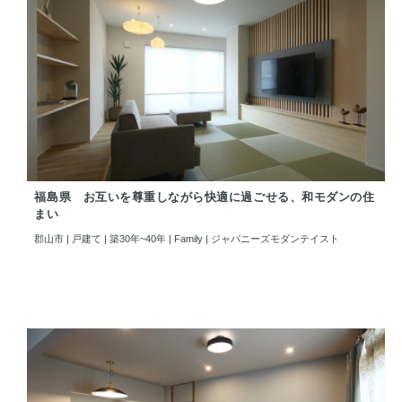
福島県 お互いを尊重しながら快適に過ごせる、和モダンの住
まい
郡山市 | 戸建て | 築30年~40年 | Family | ジャパニーズモダンテイスト