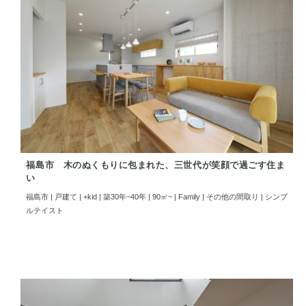
福島市 木のぬくもりに包まれた、三世代が笑顔で過ごす住ま
い
福島市 | 戸建て | +kid | 築30年~40年 | 90㎡~ | Family | その他の間取り | シンプ
ルテイスト