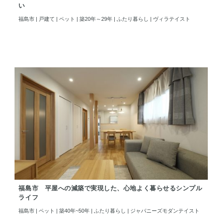
い
福島市 | 戸建て | ペット | 築20年～29年 | ふたり暮らし | ヴィラテイスト
福島市 平屋への減築で実現した、心地よく暮らせるシンプル
ライフ
福島市 | ペット | 築40年~50年 | ふたり暮らし | ジャパニーズモダンテイスト