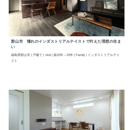
郡山市 憧れのインダストリアルテイストで叶えた理想の住ま
い
福島県郡山市 | 戸建て | +kid | 築20年～29年 | Family | インダストリアルテイ
スト