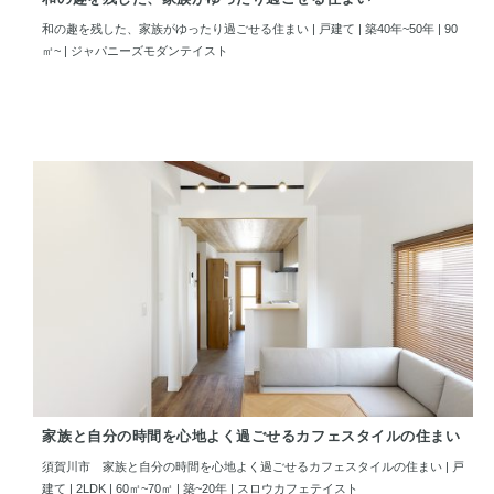
和の趣を残した、家族がゆったり過ごせる住まい | 戸建て | 築40年~50年 | 90
㎡~ | ジャパニーズモダンテイスト
家族と自分の時間を心地よく過ごせるカフェスタイルの住まい
須賀川市 家族と自分の時間を心地よく過ごせるカフェスタイルの住まい | 戸
建て | 2LDK | 60㎡~70㎡ | 築~20年 | スロウカフェテイスト