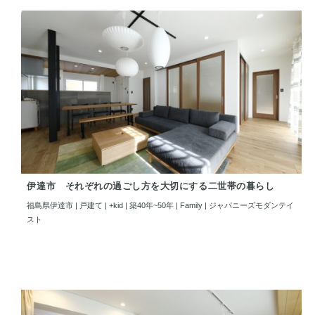
伊達市 それぞれの過ごし方を大切にする二世帯の暮らし
福島県伊達市 | 戸建て | +kid | 築40年~50年 | Family | ジャパニーズモダンテイ
スト