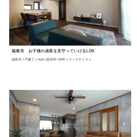
福島市 お子様の成長を見守っていけるLDK
福島市 | 戸建て | +kid | 築30年~40年 | ヴィラテイスト