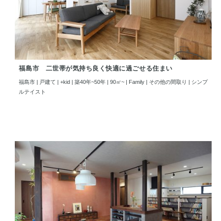
福島市 二世帯が気持ち良く快適に過ごせる住まい
福島市 | 戸建て | +kid | 築40年~50年 | 90㎡~ | Family | その他の間取り | シンプ
ルテイスト