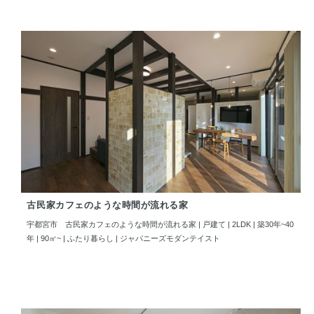
古民家カフェのような時間が流れる家
宇都宮市 古民家カフェのような時間が流れる家 | 戸建て | 2LDK | 築30年~40
年 | 90㎡~ | ふたり暮らし | ジャパニーズモダンテイスト