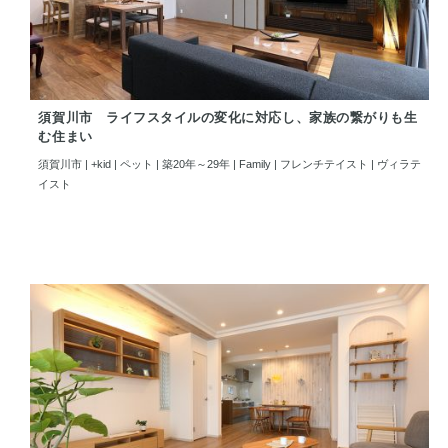
須賀川市 ライフスタイルの変化に対応し、家族の繋がりも生
む住まい
須賀川市 | +kid | ペット | 築20年～29年 | Family | フレンチテイスト | ヴィラテ
イスト