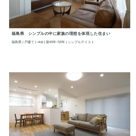
福島県 シンプルの中に家族の理想を体現した住まい
福島県 | 戸建て | +kid | 築40年~50年 | シンプルテイスト