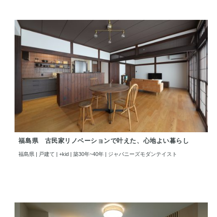
福島県 古民家リノベーションで叶えた、心地よい暮らし
福島県 | 戸建て | +kid | 築30年~40年 | ジャパニーズモダンテイスト