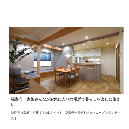
福島市 家族みんながお気に入りの場所で暮らしを楽しむ住ま
い
福島県福島市 | 戸建て | +kid | ペット | 築30年~40年 | ジャパニーズモダンテイ
スト