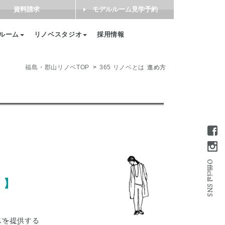
資料請求
モデルルーム見学予約
ルーム
リノベスタジオ
採用情報
福島・郡山リノベTOP
365 リノベとは
進め方
 】
スを提供する