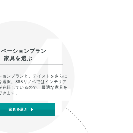
ノベーションプラン
家具を選ぶ
ションプランと、テイストをさらに
を選択。365リノベではインテリア
が在籍しているので、最適な家具を
できます。
家具を選ぶ