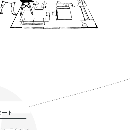
タート
ラン・テイストを