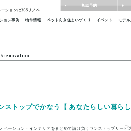
相談予約
ベーション
は365リノベ
ション事例
物件情報
ペット向き住まいづくり
イベント
モデル
65renovation
ンストップでかなう
【 あなたらしい暮らし
ノベーション・インテリアをまとめて請け負うワンストップサービ