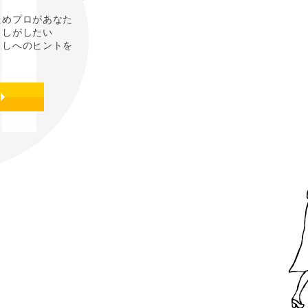
ためプロがあなた
らしがしたい
らしへのヒントを