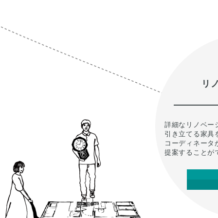
リ
詳細なリノベー
引き立てる家具
コーディネータ
提案することが