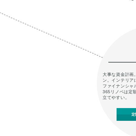
大事な資金計画
ン。インテリア
ファイナンシャ
365リノベは
立てやすい。
定