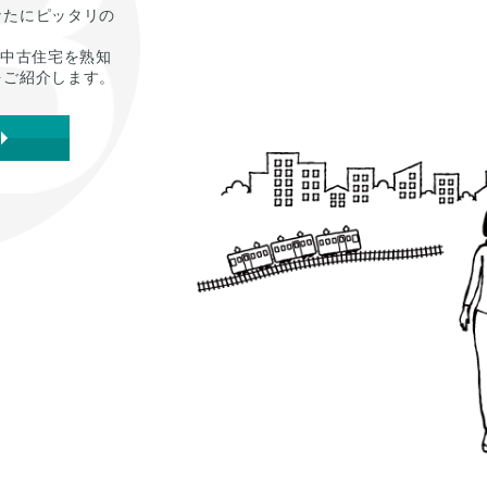
なたにピッタリの
の中古住宅を熟知
をご紹介します。