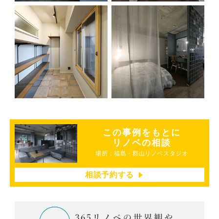
この事例をもとに
リノベの相談
場所：福島・郡山リノベスタジオ
相談予約する