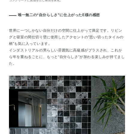
コンクリートに質感を出し表情を変化。
唯一無二の“自分らしさ”に仕上がったE様の感想
世界に一つしかない自分だけの空間に仕上がって満足です。リビン
グと寝室の間仕切り壁に使用したアクセントの"思い切ったタイルの
柄"も気に入っています。
インダストリアルの男らしい雰囲気に高級感がプラスされ、これか
ら年を重ねるごとに、もっと“自分らしさ”が加わる楽しみが持てまし
た。