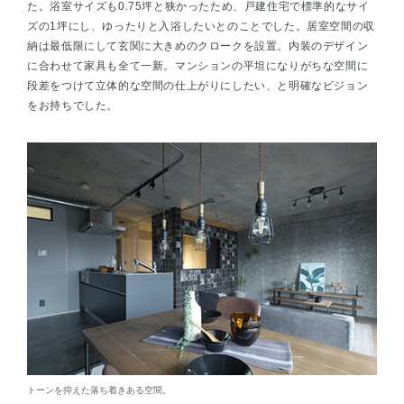
た。浴室サイズも0.75坪と狭かったため、戸建住宅で標準的なサイ
ズの1坪にし、ゆったりと入浴したいとのことでした。居室空間の収
納は最低限にして玄関に大きめのクロークを設置。内装のデザイン
に合わせて家具も全て一新。マンションの平坦になりがちな空間に
段差をつけて立体的な空間の仕上がりにしたい、と明確なビジョン
をお持ちでした。
トーンを抑えた落ち着きある空間。