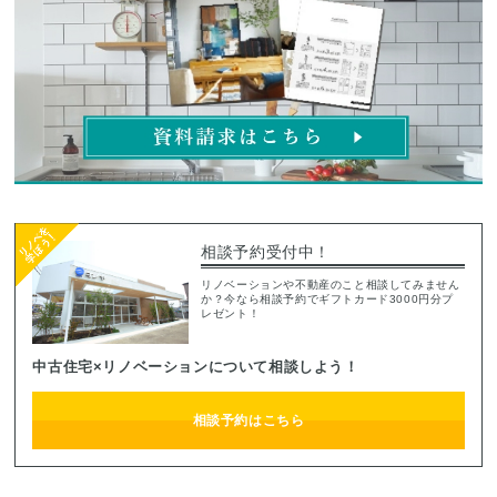
相談予約受付中！
リノベーションや不動産のこと相談してみません
か？今なら相談予約でギフトカード3000円分プ
レゼント！
中古住宅×リノベーションについて相談しよう！
相談予約はこちら