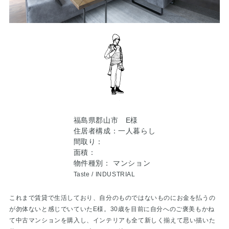
福島県郡山市 E様
住居者構成：一人暮らし
間取り：
面積：
物件種別： マンション
Taste /
INDUSTRIAL
これまで賃貸で生活しており、自分のものではないものにお金を払うの
が勿体ないと感じでいていたE様。30歳を目前に自分へのご褒美もかね
て中古マンションを購入し、インテリアも全て新しく揃えて思い描いた