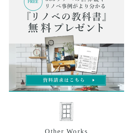
Other Works