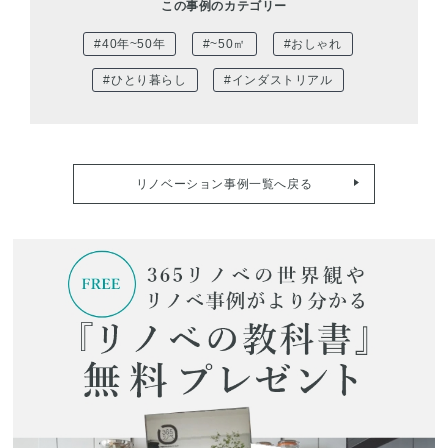
この事例のカテゴリー
#40年~50年
#~50㎡
#おしゃれ
#ひとり暮らし
#インダストリアル
リノベーション事例一覧へ戻る