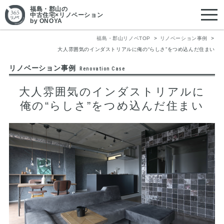
福島・郡山
の
中古住宅×リノベーション
by ONOYA
福島・郡山リノベTOP
リノベーション事例
大人雰囲気のインダストリアルに俺の“らしさ”をつめ込んだ住まい
リノベーション事例
Renovation Case
大人雰囲気のインダストリアルに
俺の“らしさ”をつめ込んだ住まい