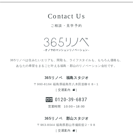
Contact Us
ご相談・見学予約
365リノベは住みたいエリアも、間取も、ライフスタイルも、もちろん価格も、
あなたの希望をまるごと叶える福島・郡山のリノベーション会社です。
365リノベ 福島スタジオ
〒960-8164 福島県福島市八木田並柳６８−１
[
交通案内
]
0120-39-6837
営業時間 10:00～18:00
365リノベ 郡山スタジオ
〒963-8044 福島県郡山市備前舘２−９８
[
交通案内
]