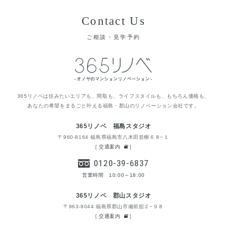
Contact Us
ご相談・見学予約
365リノベは住みたいエリアも、間取も、ライフスタイルも、もちろん価格も、
あなたの希望をまるごと叶える福島・郡山のリノベーション会社です。
365リノベ 福島スタジオ
〒960-8164 福島県福島市八木田並柳６８−１
[
交通案内
]
0120-39-6837
営業時間 10:00～18:00
365リノベ 郡山スタジオ
〒963-8044 福島県郡山市備前舘２−９８
[
交通案内
]