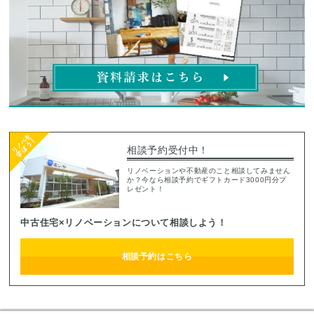
相談予約受付中！
リノベーションや不動産のこと相談してみません
か？今なら相談予約でギフトカード3000円分プ
レゼント！
中古住宅×リノベーションについて相談しよう！
相談予約はこちら