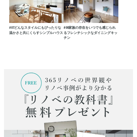
#07
どんなスタイルにもぴったりな
#08
家族の存在をいつでも感じられ
温かさと共にくらすシンプルハウス
るフレンチシックなダイニングキッ
チン