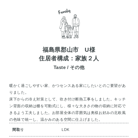
福島県郡山市 U様
住居者構成：家族２人
Taste / その他
暖かく過ごしやすい家、かつセンスある家にしたいとのご要望があ
りました。
床下からの冷え対策として、吹き付け断熱工事をしました。キッチ
ン背面の収納は棚を可動式にし、様々な大きさの物の収納に対応で
きるよう工夫しました。お部屋全体の雰囲気は奥様お好みの北欧風
の色味で統一し、温かみのある空間に仕上げました。
間取り
LDK