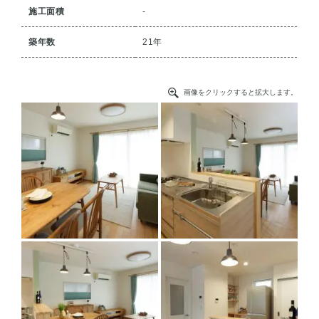
施工面積
-
築年数
21年
画像をクリックすると拡大します。