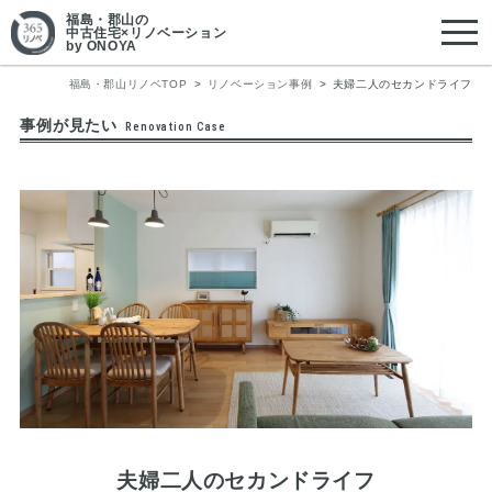
福島・郡山
の
中古住宅×リノベーション
by ONOYA
福島・郡山リノベTOP
リノベーション事例
夫婦二人のセカンドライフ
事例が見たい
Renovation Case
夫婦二人のセカンドライフ