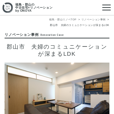
福島・郡山
の
中古住宅×リノベーション
by ONOYA
福島・郡山リノベTOP
リノベーション事例
郡山市 夫婦のコミュニケーションが深まるLDK
リノベーション事例
Renovation Case
郡山市 夫婦のコミュニケーション
が深まるLDK