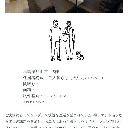
福島県郡山市 S様
住居者構成：二人暮らし
（大人２人＋ペット）
間取り：
面積：
物件種別： マンション
Taste /
SIMPLE
ご夫婦にとってシンプルで快適な生活を望まれていたS様。マンションな
らではの課題を解消し、お二人にあった暮らしをリノベーションで叶え
た住まいは、ご夫婦のコミュニケーションをさらに深める、「住み心地