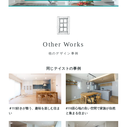
Other Works
他のデザイン事例
同じテイストの事例
＃113
好きが整う、趣味を楽しむ住ま
#110
居心地の良い空間で家族が自然
い
と集まる住まい