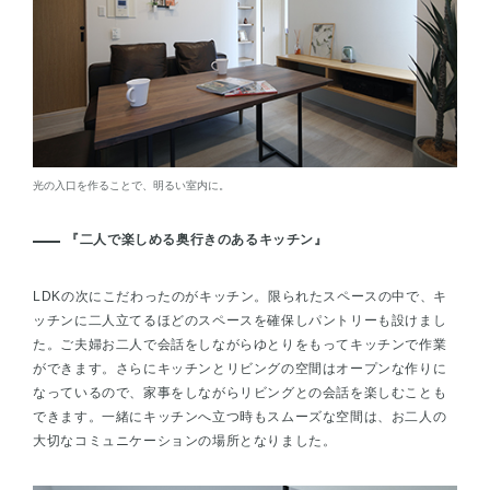
光の入口を作ることで、明るい室内に。
『二人で楽しめる奥行きのあるキッチン』
LDKの次にこだわったのがキッチン。限られたスペースの中で、キ
ッチンに二人立てるほどのスペースを確保しパントリーも設けまし
た。ご夫婦お二人で会話をしながらゆとりをもってキッチンで作業
ができます。さらにキッチンとリビングの空間はオープンな作りに
なっているので、家事をしながらリビングとの会話を楽しむことも
できます。一緒にキッチンへ立つ時もスムーズな空間は、お二人の
大切なコミュニケーションの場所となりました。