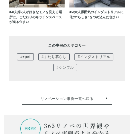
#41
夫婦2人が好きなモノを見える場
#58
大人雰囲気のインダストリアルに
所に。こだわりのキッチンスペース
俺の“らしさ”をつめ込んだ住まい
が光る住まい
この事例のカテゴリー
#+pet
#ふたり暮らし
#インダストリアル
#シンプル
リノベーション事例一覧へ戻る