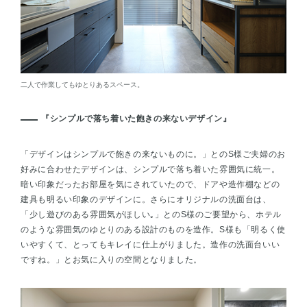
二人で作業してもゆとりあるスペース。
『シンプルで落ち着いた飽きの来ないデザイン』
「デザインはシンプルで飽きの来ないものに。」とのS様ご夫婦のお
好みに合わせたデザインは、シンプルで落ち着いた雰囲気に統一。
暗い印象だったお部屋を気にされていたので、ドアや造作棚などの
建具も明るい印象のデザインに。さらにオリジナルの洗面台は、
「少し遊びのある雰囲気がほしい｡」とのS様のご要望から、ホテル
のような雰囲気のゆとりのある設計のものを造作。S様も「明るく使
いやすくて、とってもキレイに仕上がりました。造作の洗面台いい
ですね。」とお気に入りの空間となりました。