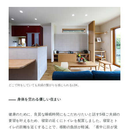
どこで何をしていても夫婦の繋がりを感じられるLDK。
身体を労わる優しい住まい
健康のために、良質な睡眠時間にもこだわりたいと話すS様ご夫婦の
要望を叶えるため、寝室の近くにトイレを配置しました。寝室とト
イレの距離を近くすることで、移動の負担が軽減。「夜中に目が覚