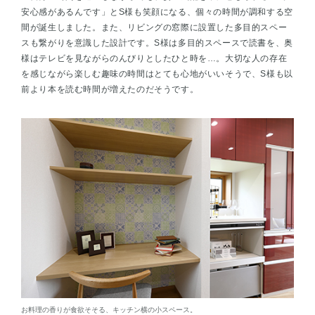
安心感があるんです」とS様も笑顔になる、個々の時間が調和する空
間が誕生しました。また、リビングの窓際に設置した多目的スペー
スも繋がりを意識した設計です。S様は多目的スペースで読書を、奥
様はテレビを見ながらのんびりとしたひと時を…。大切な人の存在
を感じながら楽しむ趣味の時間はとても心地がいいそうで、S様も以
前より本を読む時間が増えたのだそうです。
お料理の香りが食欲そそる、キッチン横の小スペース。