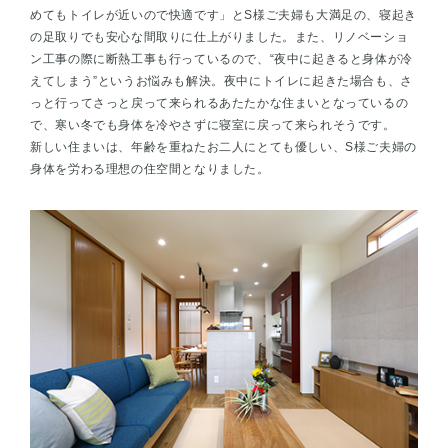
めてもトイレが近いので快適です」とS様ご夫婦も大満足の、寝起き
の足取りでも安心な間取りに仕上がりました。また、リノベーショ
ン工事の際に断熱工事も行っているので、“夜中に起きると身体が冷
えてしまう”というお悩みも解決。夜中にトイレに起きた場合も、さ
っと行ってさっと戻って来られるあたたかな住まいとなっているの
で、寒い冬でも身体を冷やさずに寝室に戻って来られそうです。
新しい住まいは、年齢を重ねたお二人にとても優しい、S様ご夫婦の
身体を労わる理想の住空間となりました。