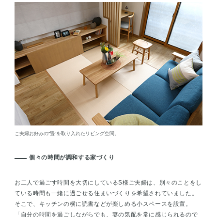
ご夫婦お好みの“畳”を取り入れたリビング空間。
個々の時間が調和する家づくり
お二人で過ごす時間を大切にしているS様ご夫婦は、別々のことをし
ている時間も一緒に過ごせる住まいづくりを希望されていました。
そこで、キッチンの横に読書などが楽しめる小スペースを設置。
「自分の時間を過ごしながらでも、妻の気配を常に感じられるので