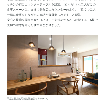
ッチンの前にカウンターテーブルを設置。コンパクトな二人だけの
食事スペースは、まるで飲食店のカウンターのよう。「近くで二人
一緒に食事をしながらの会話が毎日楽しみです」とS様。
安心と快適を両立させたLDKは、ご夫婦の仲もさらに深まる、S様ご
夫婦の理想を叶えた住空間となりました。
手渡し配膳も可能な開放的なキッチン。