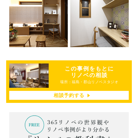
この事例をもとに
リノベの相談
場所：福島・郡山リノベスタジオ
相談予約する