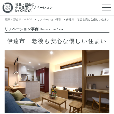
福島・郡山
の
中古住宅×リノベーション
by ONOYA
福島・郡山リノベTOP
リノベーション事例
伊達市 老後も安心な優しい住まい
リノベーション事例
Renovation Case
伊達市 老後も安心な優しい住まい