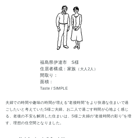
福島県伊達市 S様
住居者構成：家族
（大人2人）
間取り：
面積：
Taste /
SIMPLE
夫婦での時間や趣味の時間が増える“老後時間”をより快適な住まいで過
ごしたいと考えていたS様ご夫婦。お二人で過ごす時間が心地よく感じ
る、老後の不安も解消した住まいは、S様ご夫婦の“老後時間の彩り”を増
す、理想の住空間となりました。