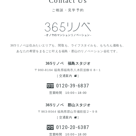
Contact Us
ご相談・見学予約
365リノベは住みたいエリアも、間取も、ライフスタイルも、もちろん価格も、
あなたの希望をまるごと叶える福島・郡山のリノベーション会社です。
365リノベ 福島スタジオ
〒960-8164 福島県福島市八木田並柳６８−１
[
交通案内
]
0120-39-6837
営業時間 10:00～18:00
365リノベ 郡山スタジオ
〒963-8044 福島県郡山市備前舘２−９８
[
交通案内
]
0120-20-6387
営業時間 10:00～18:00