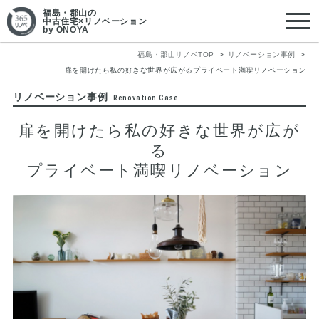
福島・郡山
の
中古住宅×リノベーション
by ONOYA
福島・郡山リノベTOP
リノベーション事例
扉を開けたら私の好きな世界が広がるプライベート満喫リノベーション
リノベーション事例
Renovation Case
扉を開けたら私の好きな世界が広が
る
プライベート満喫リノベーション