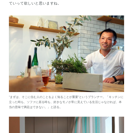
ていって欲しいと思いますね。
”まずは、そこに住む人のことをよく知ることが重要”というプランナー。「キッチンに
立った時も、ソファに居る時も、好きなモノが常に見えている生活じゃなければ、本
当の意味で満足はできない。」と語る。