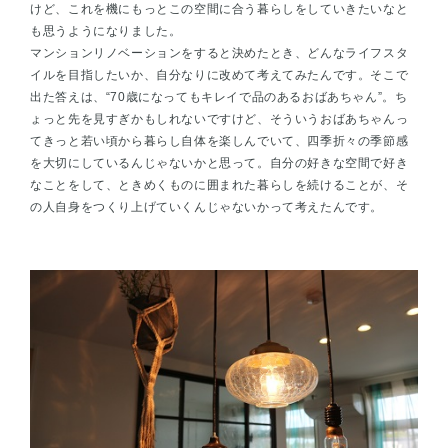
けど、これを機にもっとこの空間に合う暮らしをしていきたいなと
も思うようになりました。
マンションリノベーションをすると決めたとき、どんなライフスタ
イルを目指したいか、自分なりに改めて考えてみたんです。そこで
出た答えは、“70歳になってもキレイで品のあるおばあちゃん”。ち
ょっと先を見すぎかもしれないですけど、そういうおばあちゃんっ
てきっと若い頃から暮らし自体を楽しんでいて、四季折々の季節感
を大切にしているんじゃないかと思って。自分の好きな空間で好き
なことをして、ときめくものに囲まれた暮らしを続けることが、そ
の人自身をつくり上げていくんじゃないかって考えたんです。