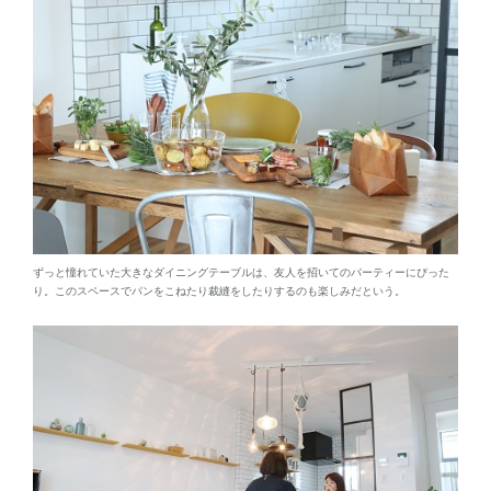
ずっと憧れていた大きなダイニングテーブルは、友人を招いてのパーティーにぴった
り。このスペースでパンをこねたり裁縫をしたりするのも楽しみだという。