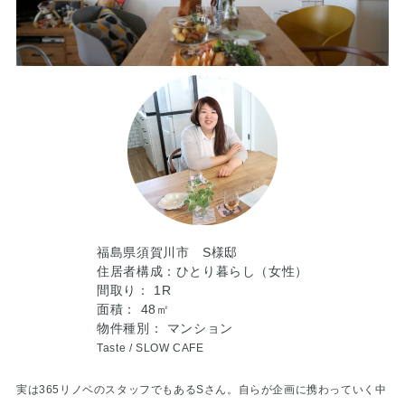
福島県須賀川市 S様邸
住居者構成：ひとり暮らし（女性）
間取り： 1R
面積： 48㎡
物件種別： マンション
Taste /
SLOW CAFE
実は365リノベのスタッフでもあるSさん。自らが企画に携わっていく中