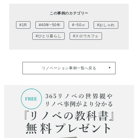
この事例のカテゴリー
#1R
#40年~50年
#~50㎡
#おしゃれ
#ひとり暮らし
#スロウカフェ
リノベーション事例一覧へ戻る