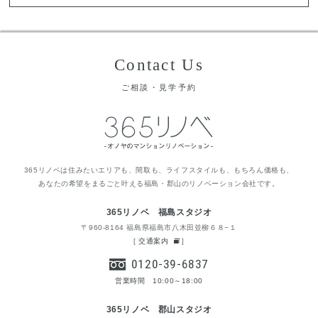
Contact Us
ご相談・見学予約
365リノベは住みたいエリアも、間取も、ライフスタイルも、もちろん価格も、
あなたの希望をまるごと叶える福島・郡山のリノベーション会社です。
365リノベ 福島スタジオ
〒960-8164 福島県福島市八木田並柳６８−１
[
交通案内
]
0120-39-6837
営業時間 10:00～18:00
365リノベ 郡山スタジオ