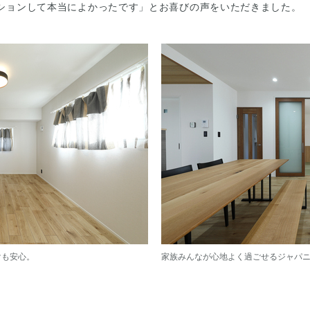
ションして本当によかったです」とお喜びの声をいただきました。
けも安心。
家族みんなが心地よく過ごせるジャパ