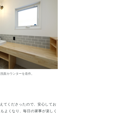
の洗面カウンターを造作。
考えてくださったので、安心してお
線もよくなり、毎日の家事が楽しく