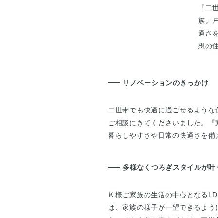
『二
族。
適さ
想の
リノベーションのきっかけ
二世帯でも快適に過ごせるような
ご相談にきてくださいました。『
暮らしやすさや日常の快適さを備
多様なくつろぎスタイルが叶う
Ｋ様ご家族の生活の中心となるL
は、家族の様子が一望できるよう