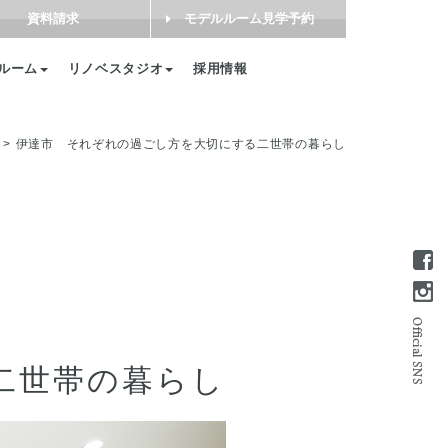
資料請求
モデルルーム見学予約
ルーム
リノベスタジオ
採用情報
伊達市 それぞれの過ごし方を大切にする二世帯の暮らし
二世帯の暮らし