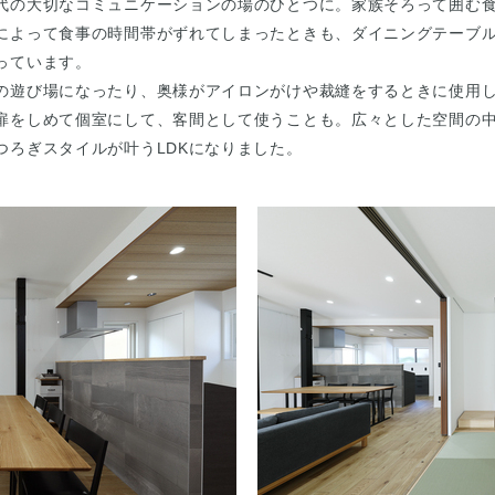
代の大切なコミュニケーションの場のひとつに。家族そろって囲む
によって食事の時間帯がずれてしまったときも、ダイニングテーブ
っています。
の遊び場になったり、奥様がアイロンがけや裁縫をするときに使用
扉をしめて個室にして、客間として使うことも。広々とした空間の
つろぎスタイルが叶うLDKになりました。