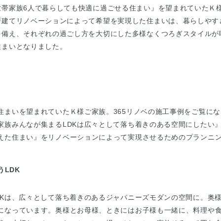
世帯家族6人で暮らしても快適に過ごせる住まい』を望まれていたＫ
戸建てリノベーションによって希望を実現した住まいは、暮らしやす
を備え、それぞれの過ごし方を大切にした多様なくつろぎスタイルが
住まいとなりました。
住まいを望まれていたＫ様ご家族。365リノベの施工事例をご覧に
家族みんなが集まるLDKは広々として落ち着きのある空間にしたい
えた住まい』をリノベーションによって実現させるためのプランニ
LDK
DKは、広々として落ち着きのあるジャパニーズモダンの空間に。奥
になっています。奥様とお母様、ときにはお子様も一緒に、料理や