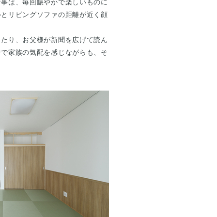
食事は、毎回賑やかで楽しいものに
ルとリビングソファの距離が近く顔
したり、お父様が新聞を広げて読ん
中で家族の気配を感じながらも、そ