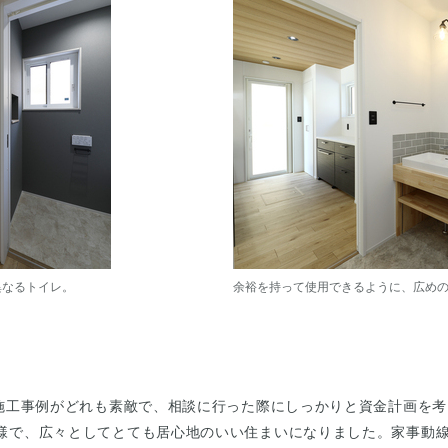
トイレ。
余裕を持って使用できるように、広め
の施工事例がどれも素敵で、相談に行った際にしっかりと資金計画を
様で、広々としてとても居心地のいい住まいになりました。家事動