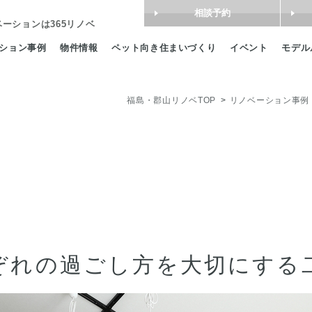
相談予約
ベーション
は365リノベ
ション事例
物件情報
ペット向き住まいづくり
イベント
モデル
福島・郡山リノベTOP
リノベーション事例
ぞれの過ごし方を大切にする