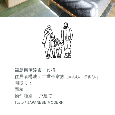
福島県伊達市 Ｋ様
住居者構成：二世帯家族
（大人4人 子供2人）
間取り：
面積：
物件種別： 戸建て
Taste /
JAPANESE MODERN