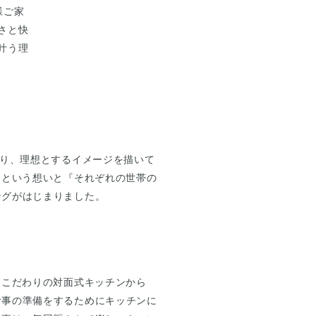
様ご家
さと快
叶う理
なり、理想とするイメージを描いて
』という想いと『それぞれの世帯の
ングがはじまりました。
様こだわりの対面式キッチンから
食事の準備をするためにキッチンに