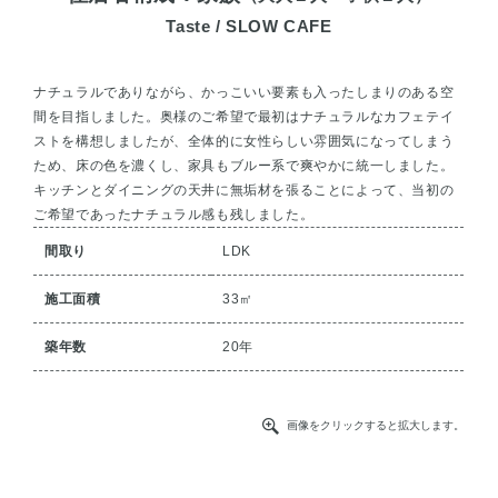
Taste / SLOW CAFE
ナチュラルでありながら、かっこいい要素も入ったしまりのある空
間を目指しました。奥様のご希望で最初はナチュラルなカフェテイ
ストを構想しましたが、全体的に女性らしい雰囲気になってしまう
ため、床の色を濃くし、家具もブルー系で爽やかに統一しました。
キッチンとダイニングの天井に無垢材を張ることによって、当初の
ご希望であったナチュラル感も残しました。
間取り
LDK
施工面積
33㎡
築年数
20年
画像をクリックすると拡大します。