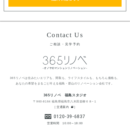
Contact Us
ご相談・見学予約
365リノベは住みたいエリアも、間取も、ライフスタイルも、もちろん価格も、
あなたの希望をまるごと叶える福島・郡山のリノベーション会社です。
365リノベ 福島スタジオ
〒960-8164 福島県福島市八木田並柳６８−１
[
交通案内
]
0120-39-6837
営業時間 10:00～18:00