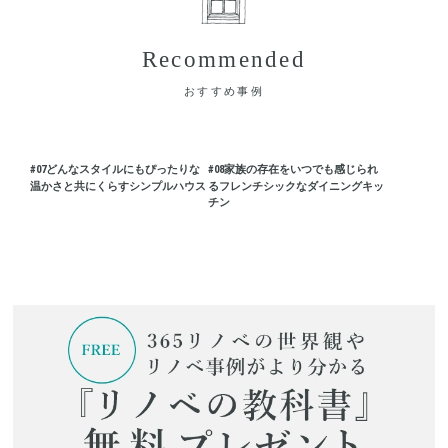
Recommended
おすすめ事例
#07
どんなスタイルにもぴったりな
#08
家族の存在をいつでも感じられ
温かさと共にくらすシンプルハウス
るフレンチシックなダイニングキッ
チン