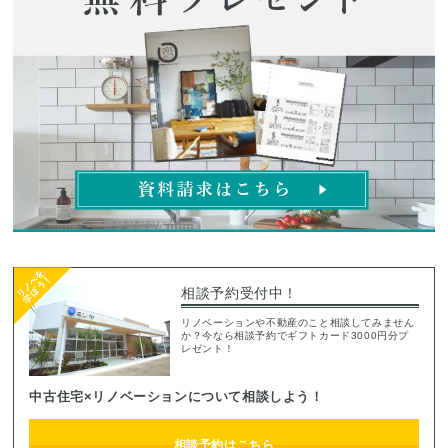
相談予約受付中！
リノベーションや不動産のこと相談してみません
か？今なら相談予約でギフトカード3000円分プ
レゼント！
中古住宅×リノベーションについて相談しよう！
相談予約はこちら