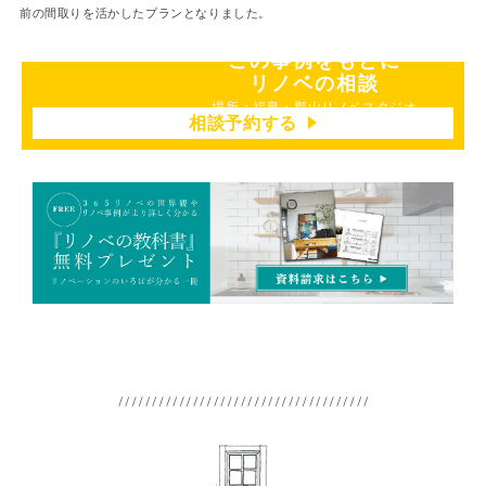
前の間取りを活かしたプランとなりました。
この事例をもとに
リノベの相談
場所：福島・郡山リノベスタジオ
相談予約する