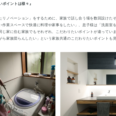
いポイントは様々』
たリノベーション」をするために、家族で話し合う場を数回設けた
い作業スペースで快適に料理や家事をしたい」、息子様は「洗面室
同じ家に住む家族でもそれぞれ、こだわりたいポイントが違ってい
がら家族団らんしたい」という家族共通のこだわりたいポイントも