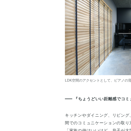
LDK空間のアクセントとして、ピアノの
『ちょうどいい距離感でコミ
キッチンやダイニング、リビング
間でのコミュニケーションの取り
「家族の仲はいいけど、息子が大