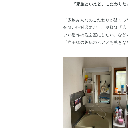
『家族といえど、こだわりた
「家族みんなのこだわりが詰まっ
仏間が絶対必要だ」、奥様は「広
いい造作の洗面室にしたい」など
「息子様の趣味のピアノを聴きな