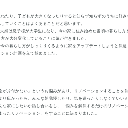
重ねたり、子どもが大きくなったりすると知らず知らずのうちに好み
化していくことはよくあることだと思います。
ご夫婦は息子様が大学生になり、今の家に住み始めた当初の暮らし方
し方が大分変化していることに気が付きました。
で今の暮らし方がしっくりくるように家をアップデートしようと決意
ーション計画を立て始めました。
』
物が片付かない」というお悩みがあり、リノベーションすることを
より広かったら、みんな朝我慢したり、気を遣ったりしなくていい
んな家にしたいか話し合いをし、「悩みを解決するだけのリノベー
まったリノベーション」をすることに決まりました。