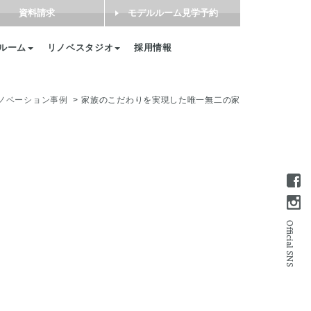
資料請求
モデルルーム見学予約
ルーム
リノベスタジオ
採用情報
ノベーション事例
家族のこだわりを実現した唯一無二の家