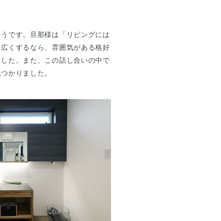
そうです。旦那様は「リビングには
を広くするなら、雰囲気がある格好
ました。また、この話し合いの中で
見つかりました。