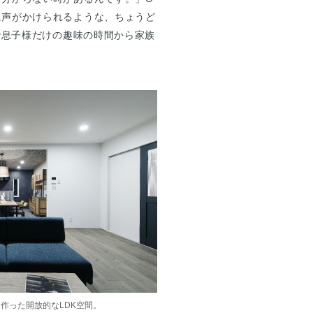
に声がかけられるような、ちょうど
で息子様だけの趣味の時間から家族
作った開放的なLDK空間。