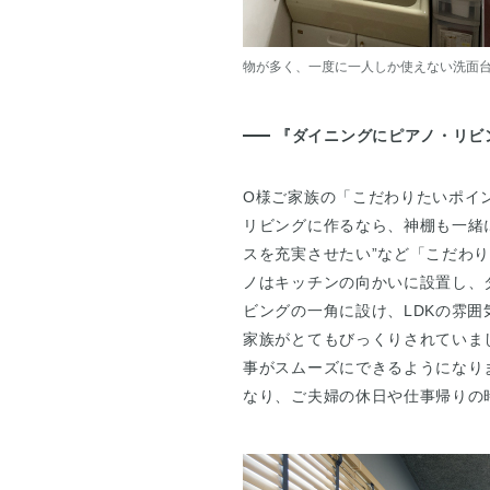
物が多く、一度に一人しか使えない洗面
『ダイニングにピアノ・リビ
O様ご家族の「こだわりたいポイン
リビングに作るなら、神棚も一緒
スを充実させたい”など「こだわ
ノはキッチンの向かいに設置し、
ビングの一角に設け、LDKの雰囲
家族がとてもびっくりされていま
事がスムーズにできるようになり
なり、ご夫婦の休日や仕事帰りの