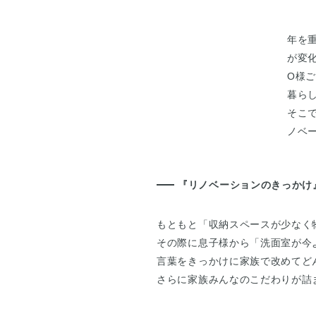
年を
が変
O様
暮ら
そこ
ノベ
『リノベーションのきっかけ
もともと「収納スペースが少なく
その際に息子様から「洗面室が今
言葉をきっかけに家族で改めてど
さらに家族みんなのこだわりが詰