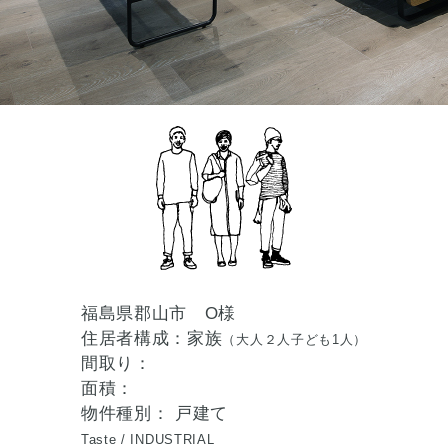
福島県郡山市 O様
住居者構成：家族
（大人２人子ども1人）
間取り：
面積：
物件種別： 戸建て
Taste /
INDUSTRIAL