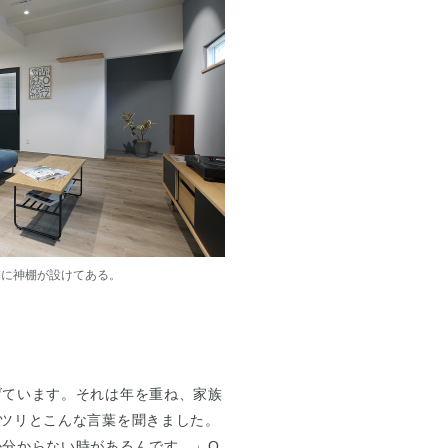
隣に神棚が設けてある。
げています。それは年を重ね、家族
ツリとこんな言葉を聞きました。
分からない時があるんです。」O