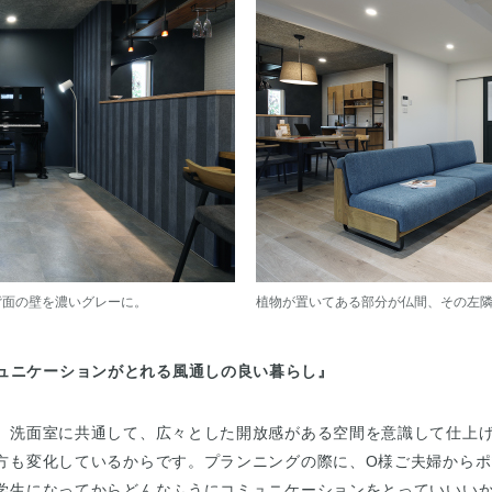
背面の壁を濃いグレーに。
植物が置いてある部分が仏間、その左
ュニケーションがとれる風通しの良い暮らし』
、洗面室に共通して、広々とした開放感がある空間を意識して仕上
方も変化しているからです。プランニングの際に、O様ご夫婦からポ
学生になってからどんなふうにコミュニケーションをとっていいいか