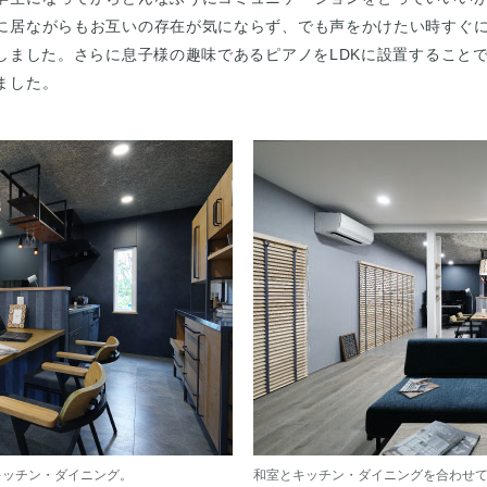
に居ながらもお互いの存在が気にならず、でも声をかけたい時すぐ
案しました。さらに息子様の趣味であるピアノをLDKに設置すること
ました。
キッチン・ダイニング。
和室とキッチン・ダイニングを合わせて