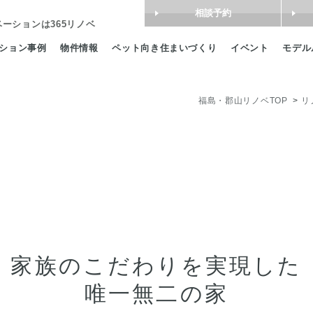
相談予約
ベーション
は365リノベ
ション事例
物件情報
ペット向き住まいづくり
イベント
モデル
福島・郡山リノベTOP
リ
家族のこだわりを実現した
唯一無二の家