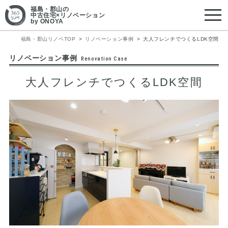
福島・郡山
の
中古住宅×リノベーション
by ONOYA
福島・郡山リノベTOP
リノベーション事例
大人フレンチでつくるLDK空間
リノベーション事例
Renovation Case
大人フレンチでつくるLDK空間