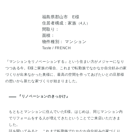
福島県郡山市 E様
住居者構成：家族
（4人）
間取り：
面積：
物件種別： マンション
Taste /
FRENCH
『マンションをリノベーションする』という住まい方がメジャーになり
つつある今。E様ご家族の場合、これまで転勤族でなかなか自分好みの家
づくりが出来なかった奥様に、最高の空間を作ってあげたいとの旦那様
の想いから新たな家づくりが始まりました。
『リノベーションのきっかけ』
もともとマンションに住んでいたE様。はじめは、同じマンション内
でリフォームをする人が増えてきたということでご来店いただきま
した。
話を聞いてみると、これまで転勤族でなかなか自分好みの家づくり