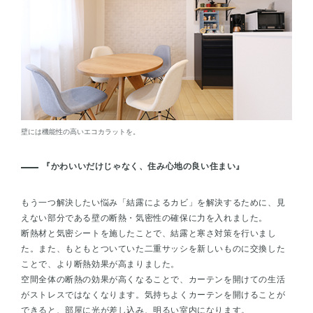
壁には機能性の高いエコカラットを。
『かわいいだけじゃなく、住み心地の良い住まい』
もう一つ解決したい悩み「結露によるカビ」を解決するために、見
えない部分である壁の断熱・気密性の確保に力を入れました。
断熱材と気密シートを施したことで、結露と寒さ対策を行いまし
た。また、もともとついていた二重サッシを新しいものに交換した
ことで、より断熱効果が高まりました。
空間全体の断熱の効果が高くなることで、カーテンを開けての生活
がストレスではなくなります。気持ちよくカーテンを開けることが
できると、部屋に光が差し込み、明るい室内になります。