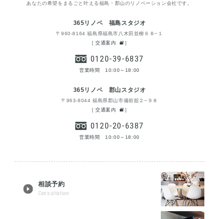
あなたの希望をまるごと叶える福島・郡山のリノベーション会社です。
365リノベ 福島スタジオ
〒960-8164 福島県福島市八木田並柳６８−１
[
交通案内
]
0120-39-6837
営業時間 10:00～18:00
365リノベ 郡山スタジオ
〒963-8044 福島県郡山市備前舘２−９８
[
交通案内
]
0120-20-6387
営業時間 10:00～18:00
相談予約
Consultation