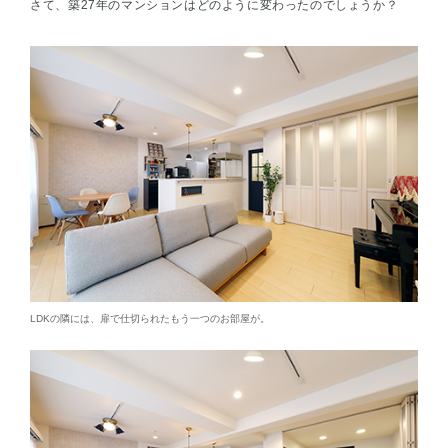
さて、築27年のマンションはどのように変わったのでしょうか？
LDKの隣には、扉で仕切られたもう一つのお部屋が。