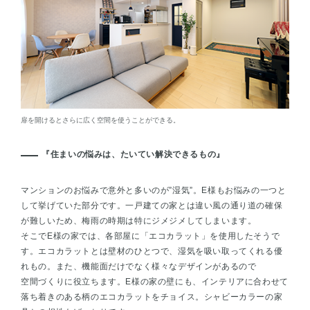
扉を開けるとさらに広く空間を使うことができる。
『住まいの悩みは、たいてい解決できるもの』
マンションのお悩みで意外と多いのが”湿気”。E様もお悩みの一つと
して挙げていた部分です。一戸建ての家とは違い風の通り道の確保
が難しいため、梅雨の時期は特にジメジメしてしまいます。
そこでE様の家では、各部屋に「エコカラット」を使用したそうで
す。エコカラットとは壁材のひとつで、湿気を吸い取ってくれる優
れもの。また、機能面だけでなく様々なデザインがあるので
空間づくりに役立ちます。E様の家の壁にも、インテリアに合わせて
落ち着きのある柄のエコカラットをチョイス。シャビーカラーの家