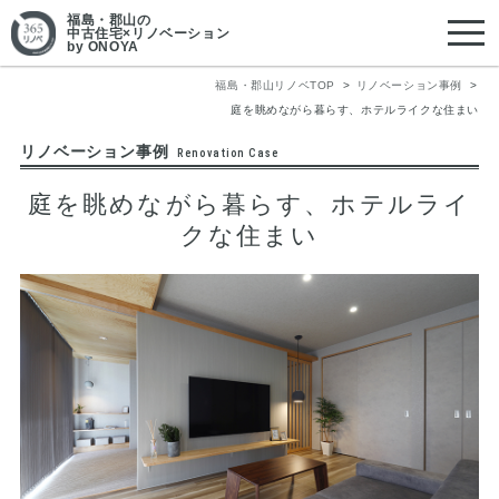
福島・郡山
の
中古住宅×リノベーション
by ONOYA
福島・郡山リノベTOP
リノベーション事例
庭を眺めながら暮らす、ホテルライクな住まい
リノベーション事例
Renovation Case
庭を眺めながら暮らす、ホテルライ
クな住まい