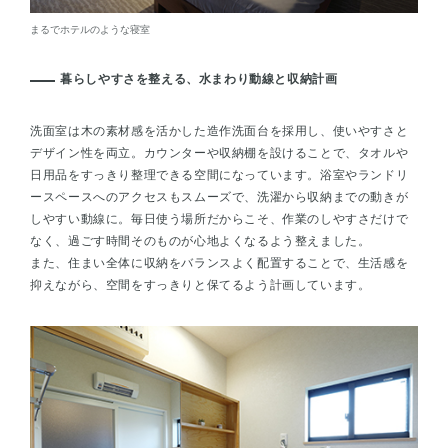
まるでホテルのような寝室
暮らしやすさを整える、水まわり動線と収納計画
洗面室は木の素材感を活かした造作洗面台を採用し、使いやすさと
デザイン性を両立。カウンターや収納棚を設けることで、タオルや
日用品をすっきり整理できる空間になっています。浴室やランドリ
ースペースへのアクセスもスムーズで、洗濯から収納までの動きが
しやすい動線に。毎日使う場所だからこそ、作業のしやすさだけで
なく、過ごす時間そのものが心地よくなるよう整えました。
また、住まい全体に収納をバランスよく配置することで、生活感を
抑えながら、空間をすっきりと保てるよう計画しています。