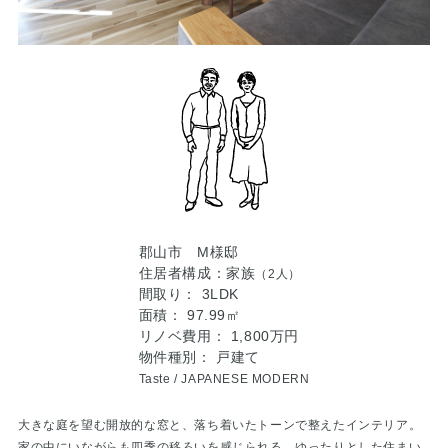
郡山市 M様邸
住居者構成：家族
（2人）
間取り： 3LDK
面積： 97.99㎡
リノベ費用： 1,800万円
物件種別： 戸建て
Taste /
JAPANESE MODERN
大きな庭を望む開放的な窓と、落ち着いたトーンで整えたインテリア。
家の中にいながらも四季の移ろいを感じられる、ゆったりとした住まい