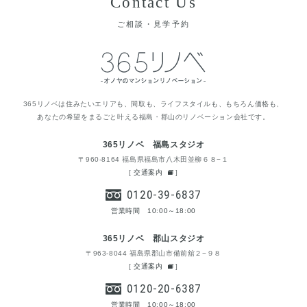
Contact Us
ご相談・見学予約
365リノベは住みたいエリアも、間取も、ライフスタイルも、もちろん価格も、
あなたの希望をまるごと叶える福島・郡山のリノベーション会社です。
365リノベ 福島スタジオ
〒960-8164 福島県福島市八木田並柳６８−１
[
交通案内
]
0120-39-6837
営業時間 10:00～18:00
365リノベ 郡山スタジオ
〒963-8044 福島県郡山市備前舘２−９８
[
交通案内
]
0120-20-6387
営業時間 10:00～18:00