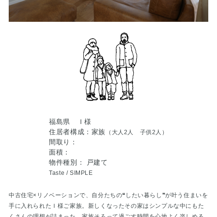
福島県 Ｉ様
住居者構成：家族
（大人2人 子供2人）
間取り：
面積：
物件種別： 戸建て
Taste /
SIMPLE
中古住宅×リノベーションで、自分たちの❝したい暮らし❞が叶う住まいを
手に入れられたＩ様ご家族。新しくなったその家はシンプルな中にもた
くさんの理想が詰まった、家族そろって過ごす時間を心地よく楽しめる