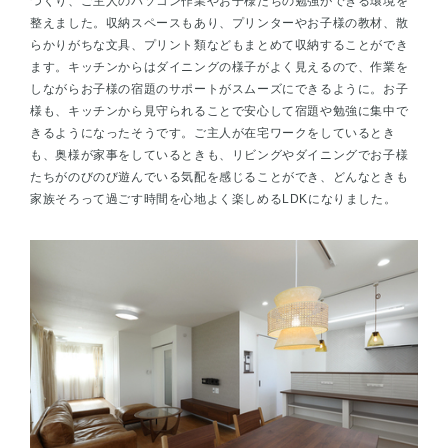
つくり、ご主人のパソコン作業やお子様たちの勉強ができる環境を
整えました。収納スペースもあり、プリンターやお子様の教材、散
らかりがちな文具、プリント類などもまとめて収納することができ
ます。キッチンからはダイニングの様子がよく見えるので、作業を
しながらお子様の宿題のサポートがスムーズにできるように。お子
様も、キッチンから見守られることで安心して宿題や勉強に集中で
きるようになったそうです。ご主人が在宅ワークをしているとき
も、奥様が家事をしているときも、リビングやダイニングでお子様
たちがのびのび遊んでいる気配を感じることができ、どんなときも
家族そろって過ごす時間を心地よく楽しめるLDKになりました。