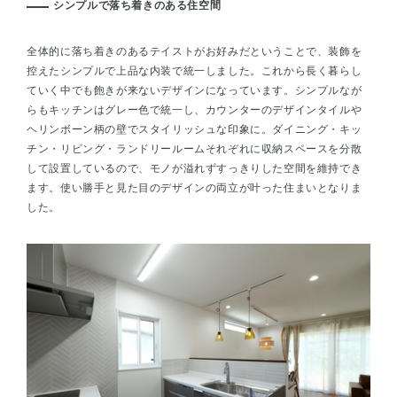
シンプルで落ち着きのある住空間
全体的に落ち着きのあるテイストがお好みだということで、装飾を
控えたシンプルで上品な内装で統一しました。これから長く暮らし
ていく中でも飽きが来ないデザインになっています。シンプルなが
らもキッチンはグレー色で統一し、カウンターのデザインタイルや
ヘリンボーン柄の壁でスタイリッシュな印象に。ダイニング・キッ
チン・リビング・ランドリールームそれぞれに収納スペースを分散
して設置しているので、モノが溢れずすっきりした空間を維持でき
ます。使い勝手と見た目のデザインの両立が叶った住まいとなりま
した。