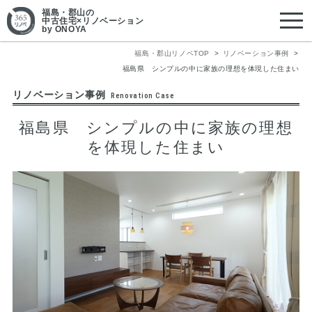
福島・郡山
の
中古住宅×リノベーション
by ONOYA
福島・郡山リノベTOP
リノベーション事例
福島県 シンプルの中に家族の理想を体現した住まい
リノベーション事例
Renovation Case
福島県 シンプルの中に家族の理想
を体現した住まい