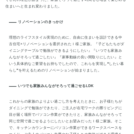
住まいへと生まれ変わりました。
リノベーションのきっかけ
理想のライフスタイル実現のために、自由に住まいを設計できる中
古住宅×リノベーションを選択されたＩ様ご家族。『子どもたちがダ
イニングテーブルで勉強ができるようにしたい』『いつでも家族み
んながそろって過ごしたい』『家事動線の良い間取りにしたい』と
いう具体的なご要望をお持ちでしたので、これらを実現し❝したい暮
らし❞を叶えるためのリノベーションが始まりました。
いつでも家族みんながそろって過ごせるLDK
これからの家族のよりよい過ごし方を考えたときに、お子様たちが
ダイニングで勉強ができたり、ご主人が在宅ワークの際リビングに
目が届く場所でパソコン作業ができたりと、家族みんながそろって
同じ空間で過ごせるようにしたいとお望みだったＩ様ご家族。そこ
で、キッチンカウンターにパソコン作業ができるワークスペースを