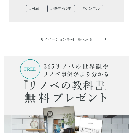
#+kid
#40年~50年
#シンプル
リノベーション事例一覧へ戻る