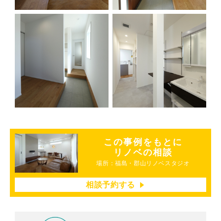
この事例をもとに
リノベの相談
場所：福島・郡山リノベスタジオ
相談予約する