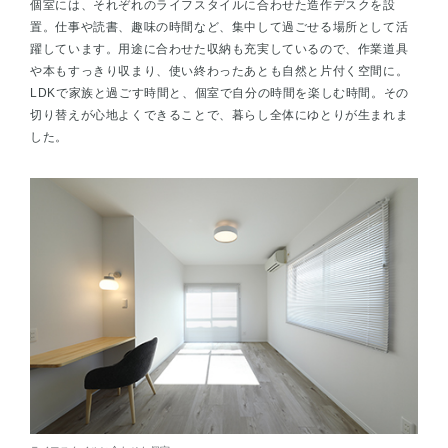
個室には、それぞれのライフスタイルに合わせた造作デスクを設
置。仕事や読書、趣味の時間など、集中して過ごせる場所として活
躍しています。用途に合わせた収納も充実しているので、作業道具
や本もすっきり収まり、使い終わったあとも自然と片付く空間に。
LDKで家族と過ごす時間と、個室で自分の時間を楽しむ時間。その
切り替えが心地よくできることで、暮らし全体にゆとりが生まれま
した。