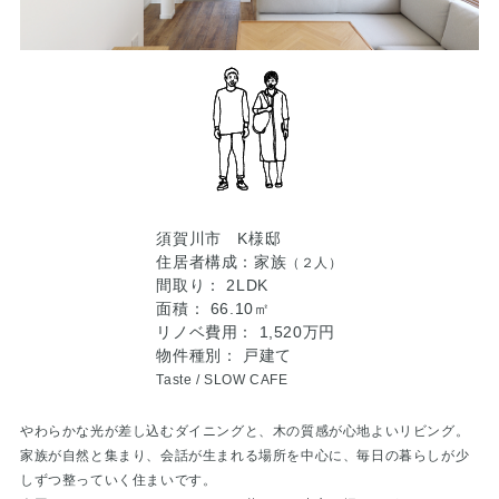
須賀川市 K様邸
住居者構成：家族
（２人）
間取り： 2LDK
面積： 66.10㎡
リノベ費用： 1,520万円
物件種別： 戸建て
Taste /
SLOW CAFE
やわらかな光が差し込むダイニングと、木の質感が心地よいリビング。
家族が自然と集まり、会話が生まれる場所を中心に、毎日の暮らしが少
しずつ整っていく住まいです。