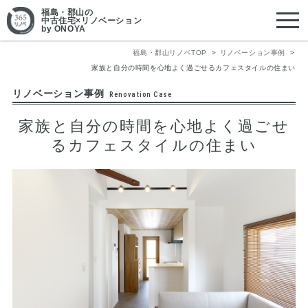
福島・郡山
の
中古住宅×リノベーション
by ONOYA
福島・郡山リノベTOP
リノベーション事例
家族と自分の時間を心地よく過ごせるカフェスタイルの住まい
リノベーション事例
Renovation Case
家族と自分の時間を心地よく過ごせ
るカフェスタイルの住まい