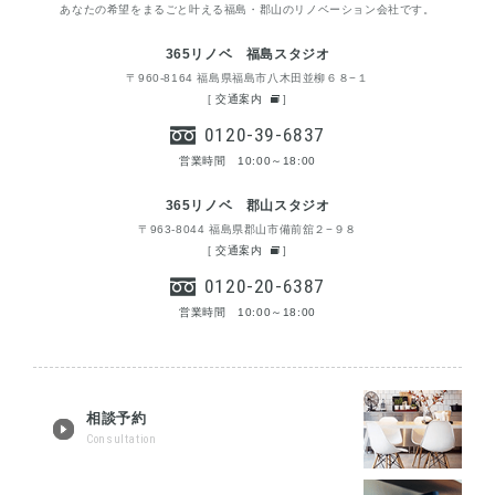
あなたの希望をまるごと叶える福島・郡山のリノベーション会社です。
365リノベ 福島スタジオ
〒960-8164 福島県福島市八木田並柳６８−１
[
交通案内
]
0120-39-6837
営業時間 10:00～18:00
365リノベ 郡山スタジオ
〒963-8044 福島県郡山市備前舘２−９８
[
交通案内
]
0120-20-6387
営業時間 10:00～18:00
相談予約
Consultation