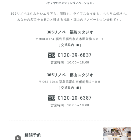
365リノベは住みたいエリアも、間取も、ライフスタイルも、もちろん価格も、
あなたの希望をまるごと叶える福島・郡山のリノベーション会社です。
365リノベ 福島スタジオ
〒960-8164 福島県福島市八木田並柳６８−１
[
交通案内
]
0120-39-6837
営業時間 10:00～18:00
365リノベ 郡山スタジオ
〒963-8044 福島県郡山市備前舘２−９８
[
交通案内
]
0120-20-6387
営業時間 10:00～18:00
相談予約