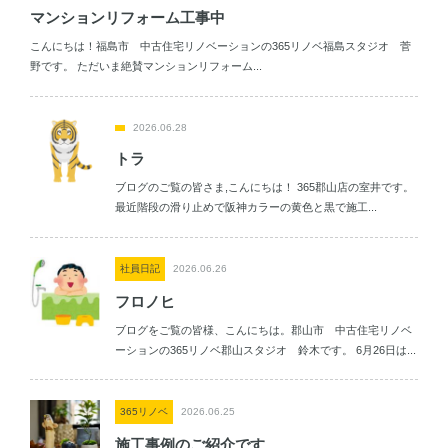
マンションリフォーム工事中
こんにちは！福島市 中古住宅リノベーションの365リノベ福島スタジオ 菅
野です。 ただいま絶賛マンションリフォーム...
2026.06.28
トラ
ブログのご覧の皆さま,こんにちは！ 365郡山店の室井です。
最近階段の滑り止めで阪神カラーの黄色と黒で施工...
社員日記
2026.06.26
フロノヒ
ブログをご覧の皆様、こんにちは。郡山市 中古住宅リノベ
ーションの365リノベ郡山スタジオ 鈴木です。 6月26日は...
365リノベ
2026.06.25
施工事例のご紹介です