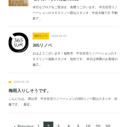
本日もブログをご覧頂き、有難うございます。 中古住宅リノ
ベーションの３６５リノベ郡山スタジオ 中谷太陽です 不動
産ア...
365リノベ
2026.06.20
365リノベ
おはようございます！福島市 中古住宅リノベーションの３
６５リノベ福島スタジオ 別井です。 本日は実際のお客様の
施工...
2026.06.19
梅雨入りしそうです。
こんにちは。 郡山市 中古住宅リノベーションの365リノベ郡山スタジオ 佐
藤です。 最近...
1
2
3
4
5
10
20
30
« Previous