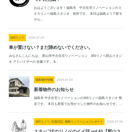
おはようございます！福島市 中古住宅リノベーションの３
６５リノベ福島スタジオ 別井です。 本日は福島エリア新モ
デル...
365リノベ
2026.07.05
車が置けない？まだ諦めないでください。
みなさんこんにちは。 郡山市中古住宅リノベーション 365リノベ郡山スタジ
オ アドバイザーの 佐藤です。 &...
福島物件情報
2026.07.04
新着物件のお知らせ
福島市 中古住宅リノベーションの365リノベ福島スタジオ 熊
谷です。 本日も新規でお預かりした物件のお知らせです。...
365リノベ, 社員日記, 福島リノベーションレポート
2026.07.03
スタッフEのリノベのイイ話 vol.61【郡山ス