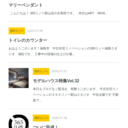
マリーペンダント
こんにちは！ 365リノベ郡山店の古和田です。 本日はART WOR...
365リノベ
2026.07.09
トイレのカウンター
おはようございます！福島市 中古住宅リノベーションの365リノベ福島スタ
ジオ 成松です。 工事中の現場の仕上げが着...
365リノベ
2026.07.07
モデルハウス特集Vol.32
本日もブログをご覧頂き、有難うございます。 中古住宅リノ
ベーションの３６５リノベ郡山スタジオ 中谷太陽です 不動
産ア...
365リノベ
2026.07.06
ついに完成！