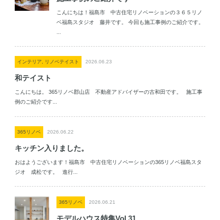
こんにちは！福島市 中古住宅リノベーションの３６５リノ
ベ福島スタジオ 藤井です。 今回も施工事例のご紹介です。
...
インテリア, リノベテイスト
2026.06.23
和テイスト
こんにちは。 365リノベ郡山店 不動産アドバイザーの古和田です。 施工事
例のご紹介です...
365リノベ
2026.06.22
キッチン入りました。
おはようございます！福島市 中古住宅リノベーションの365リノベ福島スタ
ジオ 成松です。 進行...
365リノベ
2026.06.21
モデルハウス特集Vol.31