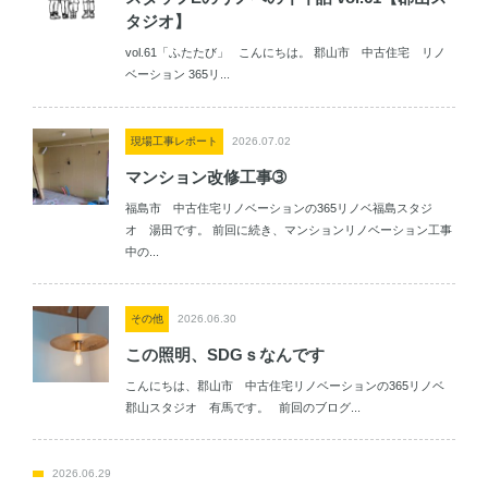
タジオ】
vol.61「ふたたび」 こんにちは。 郡山市 中古住宅 リノ
ベーション 365リ...
現場工事レポート
2026.07.02
マンション改修工事➂
福島市 中古住宅リノベーションの365リノベ福島スタジ
オ 湯田です。 前回に続き、マンションリノベーション工事
中の...
その他
2026.06.30
この照明、SDGｓなんです
こんにちは、郡山市 中古住宅リノベーションの365リノベ
郡山スタジオ 有馬です。 前回のブログ...
2026.06.29