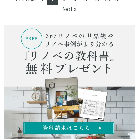
Next »