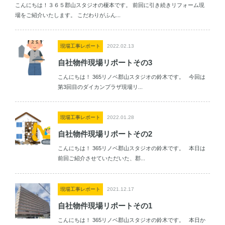
こんにちは！３６５郡山スタジオの榎本です。 前回に引き続きリフォーム現
場をご紹介いたします。 こだわりがふん...
現場工事レポート
2022.02.13
自社物件現場リポートその3
こんにちは！ 365リノベ郡山スタジオの鈴木です。 今回は
第3回目のダイカンプラザ現場リ...
現場工事レポート
2022.01.28
自社物件現場リポートその2
こんにちは！ 365リノベ郡山スタジオの鈴木です。 本日は
前回ご紹介させていただいた、郡...
現場工事レポート
2021.12.17
自社物件現場リポートその1
こんにちは！ 365リノベ郡山スタジオの鈴木です。 本日か