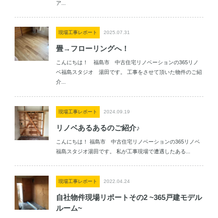
ア...
現場工事レポート
2025.07.31
畳→フローリングへ！
こんにちは！ 福島市 中古住宅リノベーションの365リノ
ベ福島スタジオ 湯田です。 工事をさせて頂いた物件のご紹
介...
現場工事レポート
2024.09.19
リノベあるあるのご紹介♪
こんにちは！ 福島市 中古住宅リノベーションの365リノベ
福島スタジオ湯田です。 私が工事現場で遭遇したある...
現場工事レポート
2022.04.24
自社物件現場リポートその2 ~365戸建モデル
ルーム~