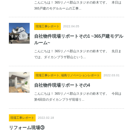
こんにちは！ 365リノベ郡山スタジオの鈴木です。 本日は
365戸建のモデルルームの工事...
現場工事レポート
2022.04.05
自社物件現場リポートその1 ~365戸建モデル
ルーム~
こんにちは！ 365リノベ郡山スタジオの鈴木です。 先日ま
では、ダイカンプラザ郡山という...
現場工事レポート, 福島リノベーションレポート
2022.03.01
自社物件現場リポートその4
こんにちは！ 365リノベ郡山スタジオの鈴木です。 今回は
第4回目のダイカンプラザ現場リ...
現場工事レポート
2022.02.18
リフォーム現場③