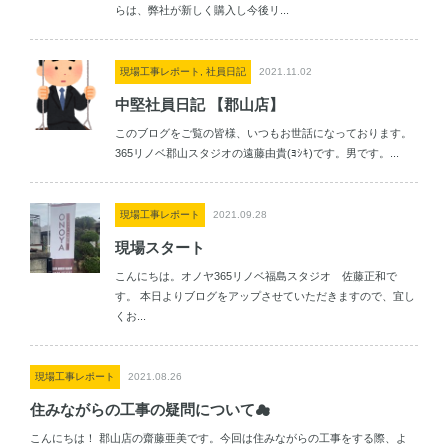
らは、弊社が新しく購入し今後リ...
現場工事レポート, 社員日記
2021.11.02
中堅社員日記 【郡山店】
このブログをご覧の皆様、いつもお世話になっております。
365リノベ郡山スタジオの遠藤由貴(ﾖｼｷ)です。男です。...
現場工事レポート
2021.09.28
現場スタート
こんにちは。オノヤ365リノベ福島スタジオ 佐藤正和で
す。 本日よりブログをアップさせていただきますので、宜し
くお...
現場工事レポート
2021.08.26
住みながらの工事の疑問について☁
こんにちは！ 郡山店の齋藤亜美です。今回は住みながらの工事をする際、よ