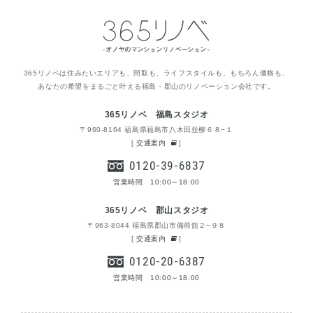
365リノベは住みたいエリアも、間取も、ライフスタイルも、もちろん価格も、
あなたの希望をまるごと叶える福島・郡山のリノベーション会社です。
365リノベ 福島スタジオ
〒960-8164 福島県福島市八木田並柳６８−１
[
交通案内
]
0120-39-6837
営業時間 10:00～18:00
365リノベ 郡山スタジオ
〒963-8044 福島県郡山市備前舘２−９８
[
交通案内
]
0120-20-6387
営業時間 10:00～18:00