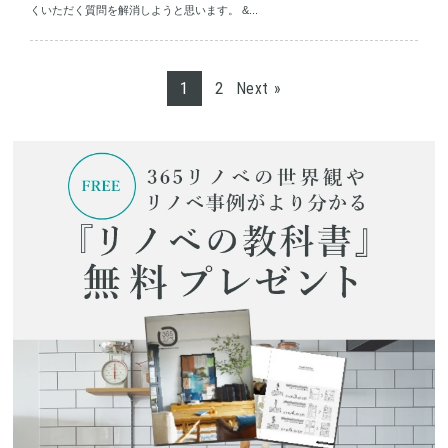
くいただく質問を解消しようと思います。 &...
1
2
Next »