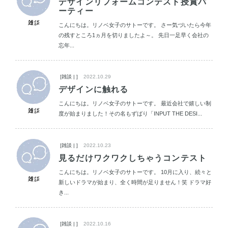
デザインリフォームコンテスト授賞パ
ーティー
こんにちは。リノベ女子のサトーです。 さー気づいたら今年
の残すところ1ヵ月を切りましたよ～。 先日一足早く会社の
忘年...
[雑談 | ]
2022.10.29
デザインに触れる
こんにちは。リノベ女子のサトーです。 最近会社で嬉しい制
度が始まりました！その名もずばり「INPUT THE DESI...
[雑談 | ]
2022.10.23
見るだけワクワクしちゃうコンテスト
こんにちは。リノベ女子のサトーです。 10月に入り、続々と
新しいドラマが始まり、全く時間が足りません！笑 ドラマ好
き...
[雑談 | ]
2022.10.16