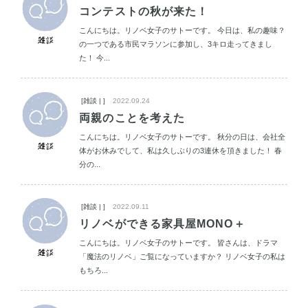
コンテストの秋が来た！
こんにちは。リノベ女子のサトーです。 今日は、私の趣味？
の一つである市民マラソンに参加し、3キロ走ってきまし
た！ 今...
[雑談 | ]
2022.09.24
両親のことを考えた
こんにちは。リノベ女子のサトーです。 秋分の日は、会社全
体がお休みでして、私は久しぶりの3連休を頂きました！ 春
分の...
[雑談 | ]
2022.09.11
リノベができる家具屋MONO＋
こんにちは。リノベ女子のサトーです。 皆さんは、ドラマ
「魔法のリノベ」ご覧になっていますか？ リノベ女子の私は
もちろ...