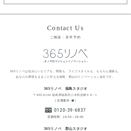
Contact Us
ご相談・見学予約
365リノベは住みたいエリアも、間取も、ライフスタイルも、もちろん価格も、
あなたの希望をまるごと叶える福島・郡山のリノベーション会社です。
365リノベ 福島スタジオ
〒960-8164 福島県福島市八木田並柳６８−１
[
交通案内
]
0120-39-6837
営業時間 10:00～18:00
365リノベ 郡山スタジオ