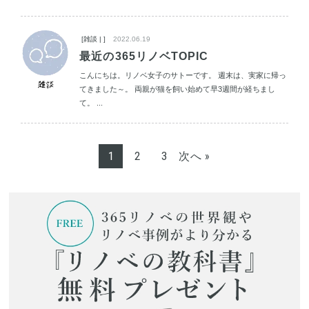
[雑談 | ]
2022.06.19
最近の365リノベTOPIC
こんにちは。リノベ女子のサトーです。 週末は、実家に帰っ
てきました～。 両親が猫を飼い始めて早3週間が経ちまし
て。 ...
1
2
3
次へ »