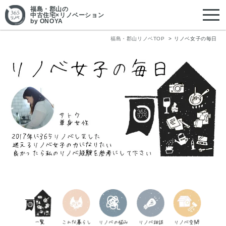
福島・郡山
の
中古住宅×リノベーション
by ONOYA
福島・郡山リノベTOP
リノベ女子の毎日