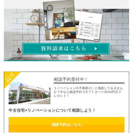
相談予約受付中！
リノベーションや不動産のこと相談してみません
か？今なら相談予約でギフトカード3000円分プ
レゼント！
中古住宅×リノベーションについて相談しよう！
相談予約はこちら