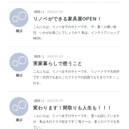
[雑談 | ]
2022.07.30
リノベができる家具屋OPEN！
こんにちは。リノベ女子のサトーです。 ザ・夏！の暑い毎
日、いかがお過ごしでしょうか？ 私は、インテリアショップ
MON...
[雑談 | ]
2022.07.23
実家暮らしで想うこと
こんにちは。リノベ女子のサトーです。 リノベドラマ大好評
です！社内でもあちこちでドラマの話題でもちきりです！ こ
れを...
[雑談 | ]
2022.06.25
変わります！間取りも人生も！！！
こんにちは。リノベ女子のサトーです。 度々お話しています
が、私は大のドラマ好きです♡ 毎クール、多くのドラマを見
てい...