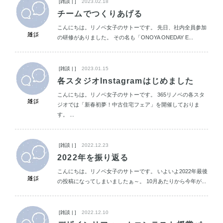
[雑談 | ]
2023.02.18
チームでつくりあげる
こんにちは。リノベ女子のサトーです。 先日、社内全員参加
の研修がありました。 その名も「ONOYA ONEDAY E...
[雑談 | ]
2023.01.15
各スタジオInstagramはじめました
こんにちは。リノベ女子のサトーです。 365リノベの各スタ
ジオでは「新春初夢！中古住宅フェア」を開催しておりま
す。 ...
[雑談 | ]
2022.12.23
2022年を振り返る
こんにちは。リノベ女子のサトーです。 いよいよ2022年最後
の投稿になってしまいましたぁ～。 10月あたりから今年が...
[雑談 | ]
2022.12.10