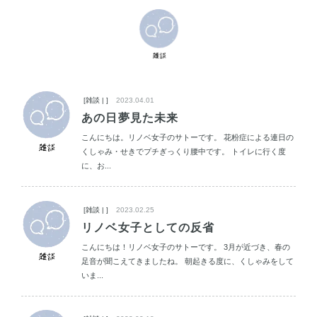
[雑談 | ]
2023.04.01
あの日夢見た未来
こんにちは。リノベ女子のサトーです。 花粉症による連日の
くしゃみ・せきでプチぎっくり腰中です。 トイレに行く度
に、お...
[雑談 | ]
2023.02.25
リノベ女子としての反省
こんにちは！リノベ女子のサトーです。 3月が近づき、春の
足音が聞こえてきましたね。 朝起きる度に、くしゃみをして
いま...