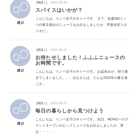
[雑談 | ]
2022.08.28
スパイスはいかが？
こんにちは。リノベ女子のサトーです。 さて、先週365リノ
ベの東京進出のニュースをお伝えしましたが、早速吉祥スタ
ジオに...
[雑談 | ]
2022.08.21
お待たせしました！ふふふニュースの
お時間です。
こんにちは。リノベ女子のサトーです。 お盆休みが、秒で過
ぎてしまいました。。。みなさんは、どんな2022年の夏を過
ごさ...
[雑談 | ]
2022.08.07
毎日の暮らしから見つけよう
こんにちは。リノベ女子のサトーです。 先日、MONO＋のグ
ランドオープンのビッグニュースをお伝えしましたが、実
は・・・...