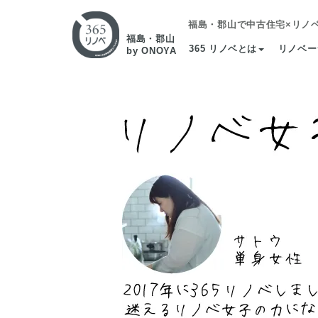
福島・郡山で中古住宅×リノ
福島・郡山
365 リノベとは
リノベー
by ONOYA