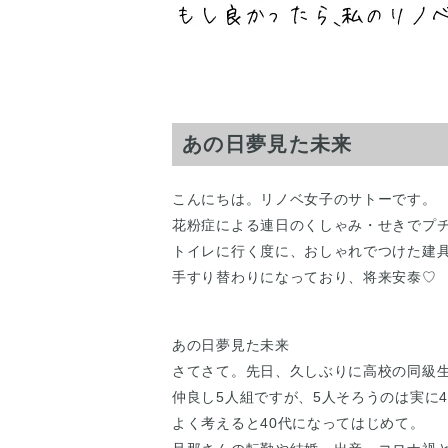
あの日夢見た未来
こんにちは。リノベ女子のサトーです。
花粉症による連日のくしゃみ・せきでプ
トイレに行く度に、おしゃれでつけた建
手すり替わりになっており、将来安泰♡
あの日夢見た未来
さてさて。先日、久しぶりに高校の同級
仲良し5人組ですが、5人そろうのは実に
よく考えると40代になってはじめて。