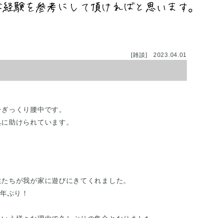
[雑談]
2023.04.01
チぎっくり腰中です。
具に助けられています。
生たちが我が家に遊びにきてくれました。
4年ぶり！