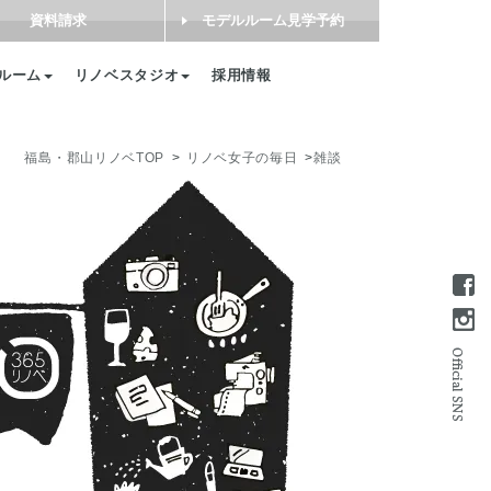
資料請求
モデルルーム見学予約
ルーム
リノベスタジオ
採用情報
福島・郡山リノベTOP
リノベ女子の毎日
雑談