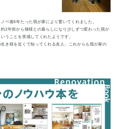
リノベ後6年たった我が家により驚いてくれました。
、約2年前から猫様との暮らしになり少しずつ変わった我が
ということを実感してくれたようです。
の生き様を近くで知ってくれる友人。これからも我が家の