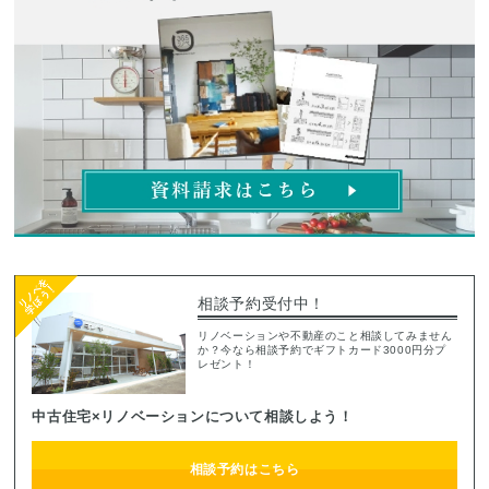
相談予約受付中！
リノベーションや不動産のこと相談してみません
か？今なら相談予約でギフトカード3000円分プ
レゼント！
中古住宅×リノベーションについて相談しよう！
相談予約はこちら