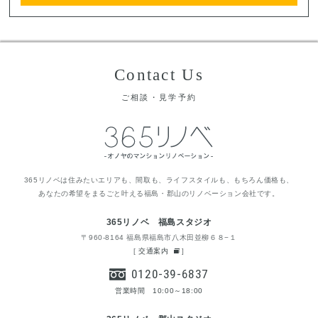
Contact Us
ご相談・見学予約
365リノベは住みたいエリアも、間取も、ライフスタイルも、もちろん価格も、
あなたの希望をまるごと叶える福島・郡山のリノベーション会社です。
365リノベ 福島スタジオ
〒960-8164 福島県福島市八木田並柳６８−１
[
交通案内
]
0120-39-6837
営業時間 10:00～18:00