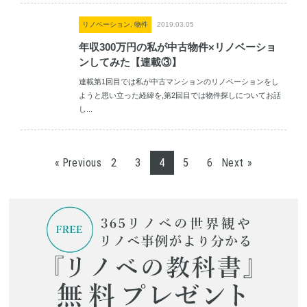
リノベーション, 物件
2019.03.05
年収300万円の私が中古物件×リノベーショ
ンしてみた【連載③】
連載第1回目では私が中古マンションのリノベーションをし
ようと思い立った経緯を,第2回目では物件探しについてお話
し...
2
3
4
5
6
« Previous
Next »