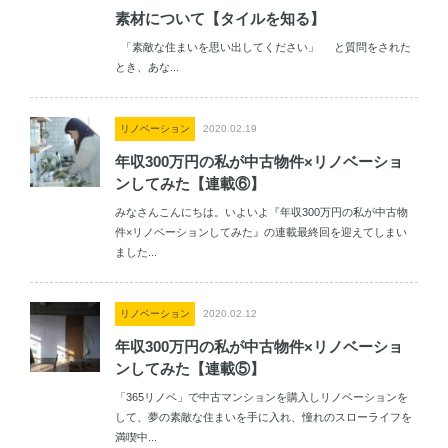
素材について【タイルを知る】
「素敵な住まいを思い出してください」 と質問をされた
とき、あな...
リノベーション
2020.02.19
年収300万円の私が中古物件×リノベーショ
ンしてみた【連載⑥】
みなさんこんにちは。いよいよ『年収300万円の私が中古物
件×リノベーションしてみた』の連載最終回を迎えてしまい
ました...
リノベーション
2020.02.12
年収300万円の私が中古物件×リノベーショ
ンしてみた【連載⑤】
「365リノベ」で中古マンションを購入しリノベーションを
して、夢の素敵な住まいを手に入れ、憧れのスローライフを
満喫中...