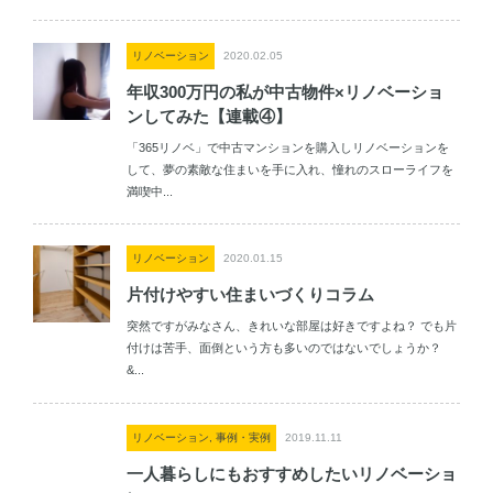
リノベーション
2020.02.05
年収300万円の私が中古物件×リノベーショ
ンしてみた【連載④】
「365リノベ」で中古マンションを購入しリノベーションを
して、夢の素敵な住まいを手に入れ、憧れのスローライフを
満喫中...
リノベーション
2020.01.15
片付けやすい住まいづくりコラム
突然ですがみなさん、きれいな部屋は好きですよね？ でも片
付けは苦手、面倒という方も多いのではないでしょうか？
&...
リノベーション, 事例・実例
2019.11.11
一人暮らしにもおすすめしたいリノベーショ