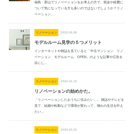
福島・郡山でリノベーションをお考えの方で、税金や経費に
ついて気になっている方も多いのではないでしょうか？リノ
ベーション...
リノベーション
2020.06.08
モデルルーム見学の５つメリット
インターネットや雑誌を見ていると「中古マンション リノ
ベーション モデルルーム OPEN」のような記事や広告を
目にし...
リノベーション
2020.04.16
リノベーションの始めかた。
「リノベーションしたおうちに住みたい」。 雑誌やテレビを
見て、結婚や転勤などで環境が変わって、憧れの生活を叶え
たい...
リノベーション
2020.03.20