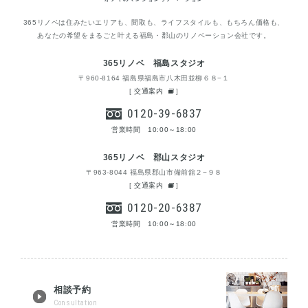
365リノベは住みたいエリアも、間取も、ライフスタイルも、もちろん価格も、
あなたの希望をまるごと叶える福島・郡山のリノベーション会社です。
365リノベ 福島スタジオ
〒960-8164 福島県福島市八木田並柳６８−１
[
交通案内
]
0120-39-6837
営業時間 10:00～18:00
365リノベ 郡山スタジオ
〒963-8044 福島県郡山市備前舘２−９８
[
交通案内
]
0120-20-6387
営業時間 10:00～18:00
相談予約
Consultation