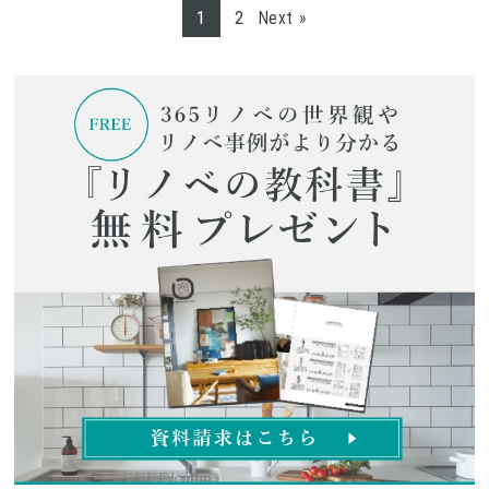
1
2
Next »