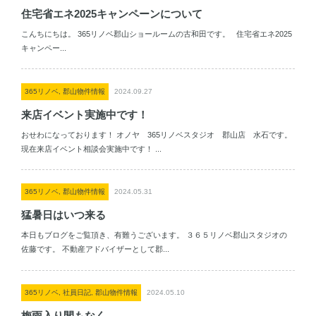
住宅省エネ2025キャンペーンについて
こんちにちは。 365リノベ郡山ショールームの古和田です。 住宅省エネ2025
キャンペー...
365リノベ, 郡山物件情報
2024.09.27
来店イベント実施中です！
おせわになっております！ オノヤ 365リノベスタジオ 郡山店 水石です。
現在来店イベント相談会実施中です！ ...
365リノベ, 郡山物件情報
2024.05.31
猛暑日はいつ来る
本日もブログをご覧頂き、有難うございます。 ３６５リノベ郡山スタジオの
佐藤です。 不動産アドバイザーとして郡...
365リノベ, 社員日記, 郡山物件情報
2024.05.10
梅雨入り間もなく