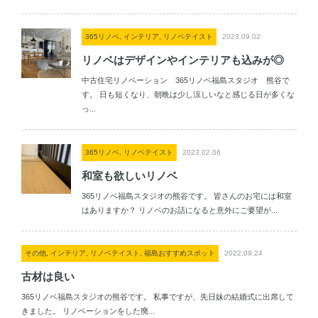
365リノベ, インテリア, リノベテイスト
2023.09.02
リノベはデザインやインテリアも込みが◎
中古住宅リノベーション 365リノベ福島スタジオ 熊谷で
す。 日も短くなり、朝晩は少し涼しいなと感じる日が多くな
っ...
365リノベ, リノベテイスト
2023.02.06
和室も欲しいリノベ
365リノベ福島スタジオの熊谷です。 皆さんのお宅には和室
はありますか？ リノベのお話になると意外にご要望が...
その他, インテリア, リノベテイスト, 福島おすすめスポット
2022.09.24
古材は良い
365リノベ福島スタジオの熊谷です。 私事ですが、先日妹の結婚式に出席して
きました。 リノベーションをした廃...