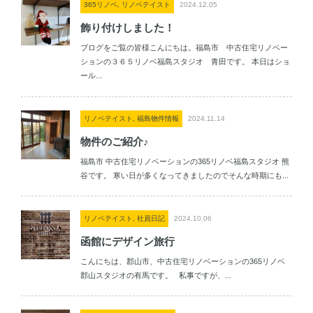
365リノベ, リノベテイスト
2024.12.05
飾り付けしました！
ブログをご覧の皆様こんにちは。福島市 中古住宅リノベー
ションの３６５リノベ福島スタジオ 青田です。 本日はショ
ール...
リノベテイスト, 福島物件情報
2024.11.14
物件のご紹介♪
福島市 中古住宅リノベーションの365リノベ福島スタジオ 熊
谷です。 寒い日が多くなってきましたのでそんな時期にも...
リノベテイスト, 社員日記
2024.10.06
函館にデザイン旅行
こんにちは、郡山市、中古住宅リノベーションの365リノベ
郡山スタジオの有馬です。 私事ですが、...