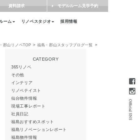
資料請求
モデルルーム見学予約
ルーム
リノベスタジオ
採用情報
・郡山リノベTOP
福島・郡山スタッフブログ一覧
CATEGORY
365リノベ
その他
インテリア
リノベテイスト
仙台物件情報
現場工事レポート
社員日記
福島おすすめスポット
福島リノベーションレポート
福島物件情報