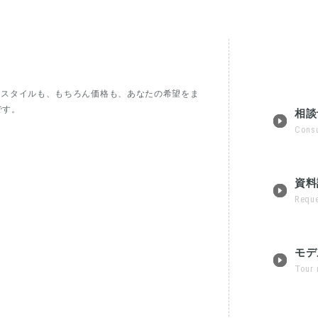
フスタイルも、もちろん価格も、あなたの希望をま
です。
相談
Consu
資料
Reque
モデ
Tour 