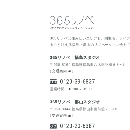
365リノベは住みたいエリアも、間取も、ライ
るごと叶える福島・郡山のリノベーション会社
365リノベ 福島スタジオ
〒960-8164 福島県福島市八木田並柳６８−１
[
交通案内
]
0120-39-6837
営業時間 10:00～18:00
365リノベ 郡山スタジオ
〒963-8044 福島県郡山市備前舘２−９８
[
交通案内
]
0120-20-6387