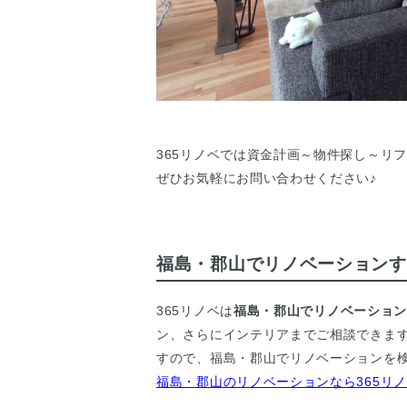
365リノベでは資金計画～物件探し～リ
ぜひお気軽にお問い合わせください♪
福島・郡山でリノベーションす
365リノベは
福島・郡山でリノベーショ
ン、さらにインテリアまでご相談できま
すので、福島・郡山でリノベーションを検
福島・郡山のリノベーションなら365リ