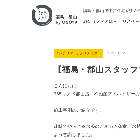
福島・郡山で中古住宅×リノ
福島・郡山
365 リノベとは
リノベー
by ONOYA
2026.06.23
インテリア, リノベテイスト
【福島・郡山スタッフ
こんにちは。
365リノベ郡山店 不動産アドバイザー
施工事例のご紹介です。
趣味でやられるお茶のためのお茶室、お
よう意識しました。