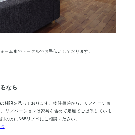
フォームまでトータルでお手伝いしております。
るなら
ンの相談
を承っております。物件相談から、リノベーショ
す。リノベーションは家具を含めて定額でご提供していま
討の方は365リノベにご相談ください。
ノベ