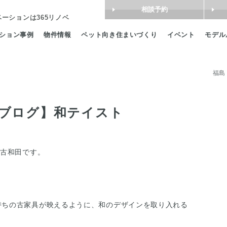
相談予約
ベーション
は365リノベ
ション事例
物件情報
ペット向き住まいづくり
イベント
モデル
福島
ブログ】和テイスト
の古和田です。
持ちの古家具が映えるように、和のデザインを取り入れる