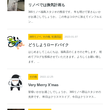
リノベでは換気計画も
365リノベ福島スタジオの熊谷です。 年も明けて皆さんいか
がお過ごしでしょうか。 この冬はコロナに加えてインフルエ
ン...
365リノベ, その他, 社員日記
2023.01.07
どうしようロードバイク
はじめましてこんにちは。福島店のくまそのと申します。 初
めてブログを投稿させていただきます。よろしくお願い致し
ます。 ...
その他
2022.12.25
Very Merry X’mas
皆様いかがお過ごしでしょうか。 365リノベ郡山スタジオの
光井です。 昨日はクリスマスイブ、今日はクリスマス...