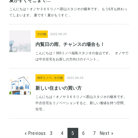
夏がすぐそこまで…
こんにちは！オノヤ３６５リノベ郡山スタジオの榎本です。 もう6月も終わっ
てしまいます。 夏です！夏がもうすぐ...
その他
2022.06.25
内覧日の雨、チャンスの場合も！
こんにちは！365リノベ福島スタジオの金山です。 オノヤで
は中古住宅をお探しの方向けのイベント...
365リノベ, その他
2022.06.03
新しい住まいの買い方
こんにちは！オノヤ３６５リノベ郡山スタジオの榎本です。
中古住宅をリノベーションすると、新しい価値を持つ空間、
住宅...
3
4
5
6
7
« Previous
Next »