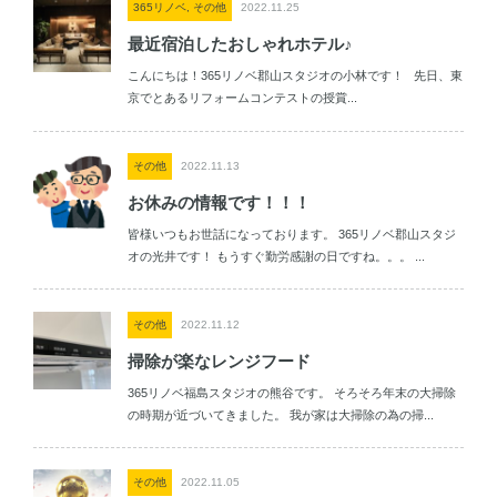
365リノベ, その他
2022.11.25
最近宿泊したおしゃれホテル♪
こんにちは！365リノベ郡山スタジオの小林です！ 先日、東
京でとあるリフォームコンテストの授賞...
その他
2022.11.13
お休みの情報です！！！
皆様いつもお世話になっております。 365リノベ郡山スタジ
オの光井です！ もうすぐ勤労感謝の日ですね。。。 ...
その他
2022.11.12
掃除が楽なレンジフード
365リノベ福島スタジオの熊谷です。 そろそろ年末の大掃除
の時期が近づいてきました。 我が家は大掃除の為の掃...
その他
2022.11.05