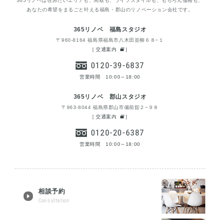
365リノベは住みたいエリアも、間取も、ライフスタイルも、もちろん価格も、
あなたの希望をまるごと叶える福島・郡山のリノベーション会社です。
365リノベ 福島スタジオ
〒960-8164 福島県福島市八木田並柳６８−１
[
交通案内
]
0120-39-6837
営業時間 10:00～18:00
365リノベ 郡山スタジオ
〒963-8044 福島県郡山市備前舘２−９８
[
交通案内
]
0120-20-6387
営業時間 10:00～18:00
相談予約
Consultation