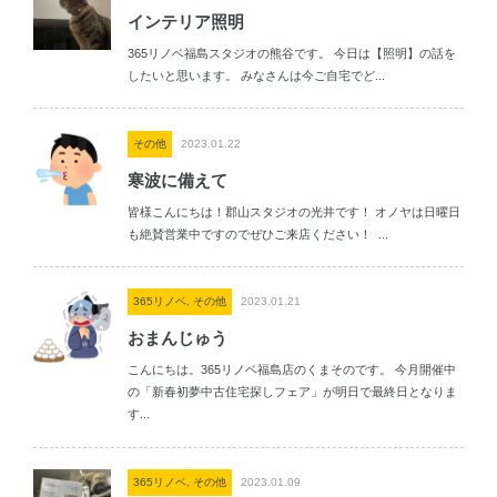
インテリア照明
365リノベ福島スタジオの熊谷です。 今日は【照明】の話を
したいと思います。 みなさんは今ご自宅でど...
その他
2023.01.22
寒波に備えて
皆様こんにちは！郡山スタジオの光井です！ オノヤは日曜日
も絶賛営業中ですのでぜひご来店ください！ ...
365リノベ, その他
2023.01.21
おまんじゅう
こんにちは。365リノベ福島店のくまそのです。 今月開催中
の「新春初夢中古住宅探しフェア」が明日で最終日となりま
す...
365リノベ, その他
2023.01.09