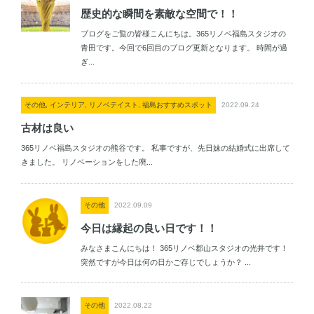
歴史的な瞬間を素敵な空間で！！
ブログをご覧の皆様こんにちは。365リノベ福島スタジオの
青田です。今回で6回目のブログ更新となります。 時間が過
ぎ...
その他, インテリア, リノベテイスト, 福島おすすめスポット
2022.09.24
古材は良い
365リノベ福島スタジオの熊谷です。 私事ですが、先日妹の結婚式に出席して
きました。 リノベーションをした廃...
その他
2022.09.09
今日は縁起の良い日です！！
みなさまこんにちは！ 365リノベ郡山スタジオの光井です！
突然ですが今日は何の日かご存じでしょうか？ ...
その他
2022.08.22