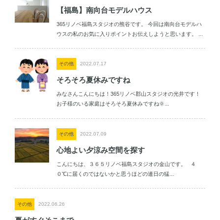
【福島】南向台モデルハウス
365リノベ福島スタジオの熊谷です。 今回は南向台モデルハ
ウスの私のお気に入りポイントお伝えしようと思います。 ...
その他
2022.07.17
そろそろ夏休みですね
みなさんこんにちは！365リノベ郡山スタジオの光井です！
お子様のいる家庭はそろそろ夏休みですね🌞...
その他
2022.07.09
心地よい夕涼み空間を探す
こんにちは、３６５リノベ福島スタジオの金山です。 ４
０℃に届くのではないかと思うほどの連日の猛...
その他
2022.06.26