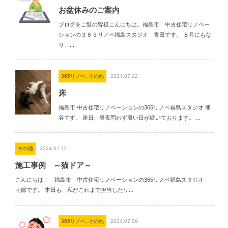
お盆休みのご案内
ブログをご覧の皆様こんにちは。福島市 中古住宅リノベー
ションの３６５リノベ福島スタジオ 青田です。 ８月にもな
り、...
365リノベ, その他
2024.07.22
床
福島市 中古住宅リノベーションの365リノベ福島スタジオ 熊
谷です。 連日、昼夜問わず暑い日が続いております。 ...
その他
2024.07.11
施工事例 ～猫ドア～
こんにちは！ 福島市 中古住宅リノベーションの365リノベ福島スタジオ
南部です。 本日も、私がこれまで担当したリ...
365リノベ, その他
2024.07.09