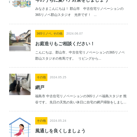
みなさまこんにちは！ 郡山市 中古住宅リノベーションの
365リノベ郡山スタジオ 光井です！ ...
365リノベ, その他
2024.06.07
お庭造りもご相談ください！
こんにちは、郡山市、中古住宅リノベーションの365リノベ
郡山スタジオの有馬です。 リビングから...
その他
2024.05.25
網戸
福島市 中古住宅リノベーションの365リノベ福島スタジオ 熊
谷です。 先日の天気の良い休日に自宅の網戸掃除をしまし...
その他
2024.05.24
風通しを良くしましょう