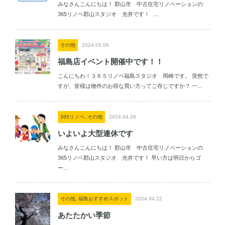
みなさんこんにちは！ 郡山市 中古住宅リノベーションの
365リノベ郡山スタジオ 光井です！ ...
その他
2024.05.06
福島店イベント開催中です！！
こんにちわ！３６５リノベ福島スタジオ 岡崎です。 突然で
すが、皆様は物件のお得な買い方ってご存じですか？ 一...
365リノベ, その他
2024.04.26
いよいよ大型連休です
みなさんこんにちは！ 郡山市 中古住宅リノベーションの
365リノベ郡山スタジオ 光井です！ 早い方は明日からゴ
ー...
その他, 福島おすすめスポット
2024.04.22
あたたかい季節