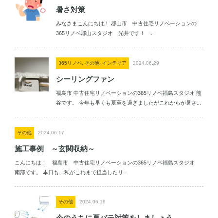
暑さ対策
みなさまこんにちは！ 郡山市 中古住宅リノベーションの
365リノベ郡山スタジオ 光井です！ ...
365リノベ, その他, インテリア
2024.06.29
シーリングファン
福島市 中古住宅リノベーションの365リノベ福島スタジオ 熊
谷です。 今年も早くも夏至を過ぎましたがこれからが暑さ...
その他
2024.06.17
施工事例 ～玄関収納～
こんにちは！ 福島市 中古住宅リノベーションの365リノベ福島スタジオ
南部です。 本日も、私がこれまで担当したリ...
その他
2024.06.16
今のうちに夏バテ対策をしましょう