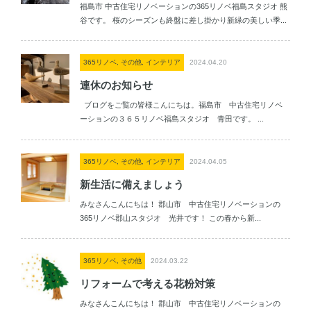
福島市 中古住宅リノベーションの365リノベ福島スタジオ 熊
谷です。 桜のシーズンも終盤に差し掛かり新緑の美しい季...
365リノベ, その他, インテリア
2024.04.20
連休のお知らせ
ブログをご覧の皆様こんにちは。福島市 中古住宅リノベ
ーションの３６５リノベ福島スタジオ 青田です。 ...
365リノベ, その他, インテリア
2024.04.05
新生活に備えましょう
みなさんこんにちは！ 郡山市 中古住宅リノベーションの
365リノベ郡山スタジオ 光井です！ この春から新...
365リノベ, その他
2024.03.22
リフォームで考える花粉対策
みなさんこんにちは！ 郡山市 中古住宅リノベーションの