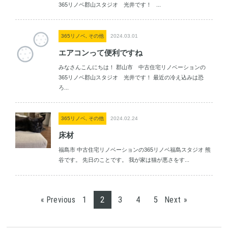
365リノベ郡山スタジオ 光井です！ ...
365リノベ, その他
2024.03.01
エアコンって便利ですね
みなさんこんにちは！ 郡山市 中古住宅リノベーションの
365リノベ郡山スタジオ 光井です！ 最近の冷え込みは恐
ろ...
365リノベ, その他
2024.02.24
床材
福島市 中古住宅リノベーションの365リノベ福島スタジオ 熊
谷です。 先日のことです。 我が家は猫が悪さをす...
1
2
3
4
5
« Previous
Next »