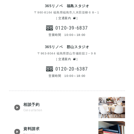
365リノベ 福島スタジオ
〒960-8164 福島県福島市八木田並柳６８−１
[
交通案内
]
0120-39-6837
営業時間 10:00～18:00
365リノベ 郡山スタジオ
〒963-8044 福島県郡山市備前舘２−９８
[
交通案内
]
0120-20-6387
営業時間 10:00～18:00
相談予約
Consultation
資料請求