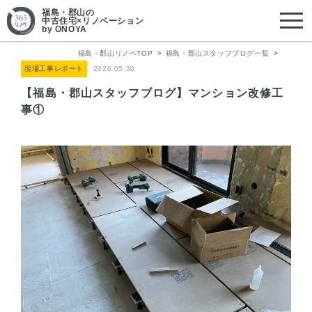
福島・郡山
の
中古住宅×リノベーション
by ONOYA
福島・郡山リノベTOP
福島・郡山スタッフブログ一覧
現場工事レポート
2026.05.30
【福島・郡山スタッフブログ】マンション改修工
事①