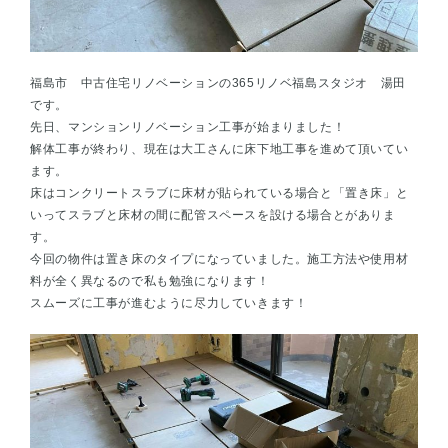
福島市 中古住宅リノベーションの365リノベ福島スタジオ 湯田
です。
先日、マンションリノベーション工事が始まりました！
解体工事が終わり、現在は大工さんに床下地工事を進めて頂いてい
ます。
床はコンクリートスラブに床材が貼られている場合と「置き床」と
いってスラブと床材の間に配管スペースを設ける場合とがありま
す。
今回の物件は置き床のタイプになっていました。施工方法や使用材
料が全く異なるので私も勉強になります！
スムーズに工事が進むように尽力していきます！