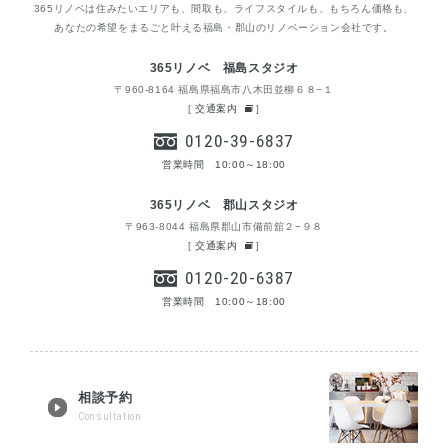
365リノベは住みたいエリアも、間取も、ライフスタイルも、もちろん価格も、
あなたの希望をまるごと叶える福島・郡山のリノベーション会社です。
365リノベ 福島スタジオ
〒960-8164 福島県福島市八木田並柳６８−１
[
交通案内
]
0120-39-6837
営業時間 10:00～18:00
365リノベ 郡山スタジオ
〒963-8044 福島県郡山市備前舘２−９８
[
交通案内
]
0120-20-6387
営業時間 10:00～18:00
相談予約
Consultation