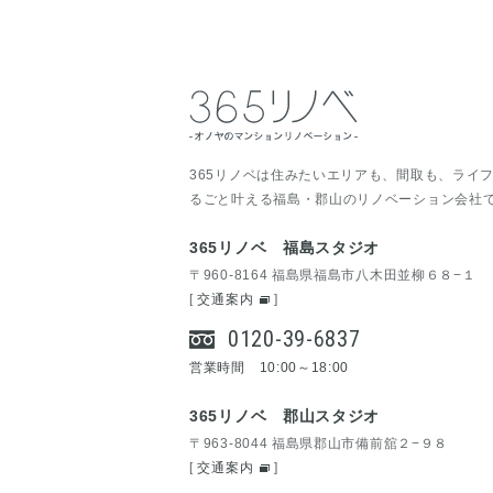
365リノベは住みたいエリアも、間取も、ライ
るごと叶える福島・郡山のリノベーション会社
365リノベ 福島スタジオ
〒960-8164 福島県福島市八木田並柳６８−１
[
交通案内
]
0120-39-6837
営業時間 10:00～18:00
365リノベ 郡山スタジオ
〒963-8044 福島県郡山市備前舘２−９８
[
交通案内
]