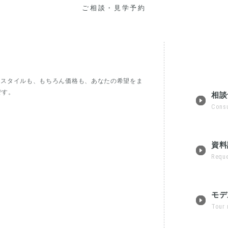
ご相談・見学予約
フスタイルも、もちろん価格も、あなたの希望をま
です。
相談
Consu
資料
Reque
モデ
Tour 