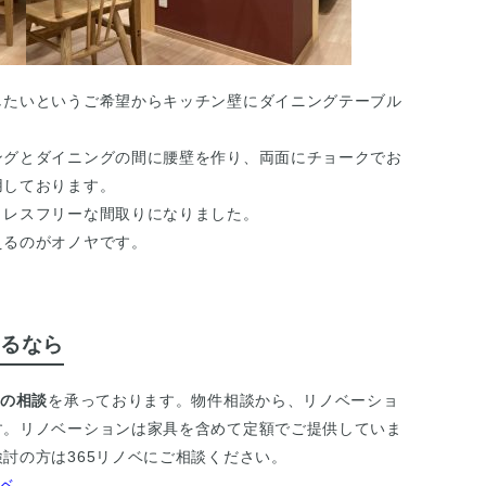
したいというご希望からキッチン壁にダイニングテーブル
ングとダイニングの間に腰壁を作り、両面にチョークでお
用しております。
トレスフリーな間取りになりました。
えるのがオノヤです。
るなら
ンの相談
を承っております。物件相談から、リノベーショ
す。リノベーションは家具を含めて定額でご提供していま
討の方は365リノベにご相談ください。
ノベ