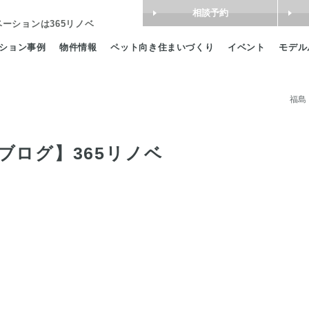
相談予約
ベーション
は365リノベ
ション事例
物件情報
ペット向き住まいづくり
イベント
モデル
福島
ブログ】365リノベ