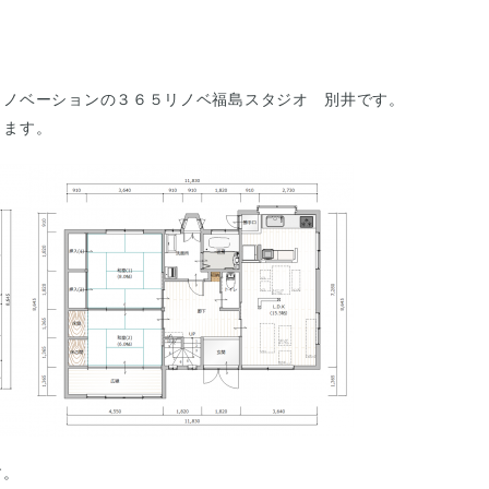
リノベーションの３６５リノベ福島スタジオ 別井です。
ります。
す。