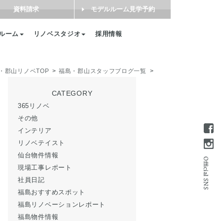
資料請求
モデルルーム見学予約
ルーム
リノベスタジオ
採用情報
・郡山リノベTOP
福島・郡山スタッフブログ一覧
CATEGORY
365リノベ
その他
インテリア
リノベテイスト
仙台物件情報
現場工事レポート
社員日記
福島おすすめスポット
福島リノベーションレポート
福島物件情報