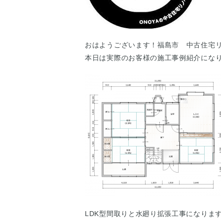
おはようございます！福島市 中古住宅
本日は実際のお客様の施工事例紹介にな
LDK型間取りと水廻り拡張工事になりま