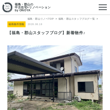
福島・郡山
の
中古住宅×リノベーション
by ONOYA
福島・郡山リノベTOP
福島・郡山スタッフブログ一覧
福島物件情報
2026.06.18
【福島・郡山スタッフブログ】新着物件♪