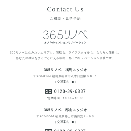
Contact Us
ご相談・見学予約
365リノベは住みたいエリアも、間取も、ライフスタイルも、もちろん価格も、
あなたの希望をまるごと叶える福島・郡山のリノベーション会社です。
365リノベ 福島スタジオ
〒960-8164 福島県福島市八木田並柳６８−１
[
交通案内
]
0120-39-6837
営業時間 10:00～18:00
365リノベ 郡山スタジオ
〒963-8044 福島県郡山市備前舘２−９８
[
交通案内
]