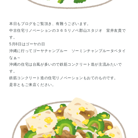
本日もブログをご覧頂き、有難うございます。
中古住宅リノベーションの３６５リノベ郡山スタジオ 室井友貴で
す。
5月8日はゴーヤの日
沖縄に行ってゴーヤチャンプルー ソーミンチャンプルータベタイ
なぁ～
沖縄の住宅は台風が多いので鉄筋コンクリート造が主流みたいで
す。
鉄筋コンクリート造の住宅リノベーションもおてのものです。
是非ともご来店ください。