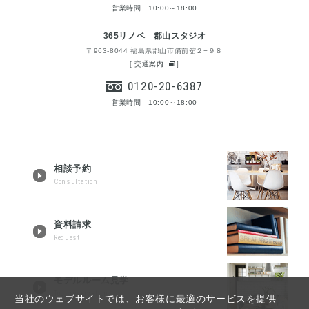
営業時間 10:00～18:00
365リノベ 郡山スタジオ
〒963-8044 福島県郡山市備前舘２−９８
[
交通案内
]
0120-20-6387
営業時間 10:00～18:00
相談予約
Consultation
資料請求
Request
モデルルーム見学
Tour reservation
当社のウェブサイトでは、お客様に最適のサービスを提供