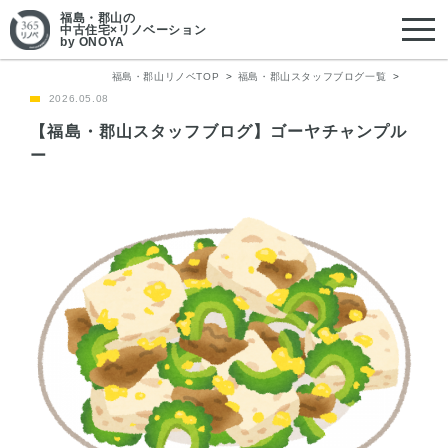
福島・郡山
の
中古住宅×リノベーション
by ONOYA
福島・郡山リノベTOP
福島・郡山スタッフブログ一覧
2026.05.08
【福島・郡山スタッフブログ】ゴーヤチャンプル
ー