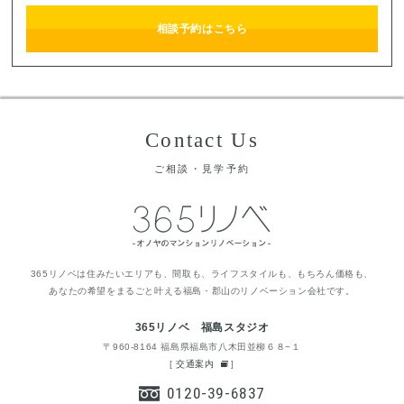
相談予約はこちら
Contact Us
ご相談・見学予約
365リノベは住みたいエリアも、間取も、ライフスタイルも、もちろん価格も、
あなたの希望をまるごと叶える福島・郡山のリノベーション会社です。
365リノベ 福島スタジオ
〒960-8164 福島県福島市八木田並柳６８−１
[
交通案内
]
0120-39-6837