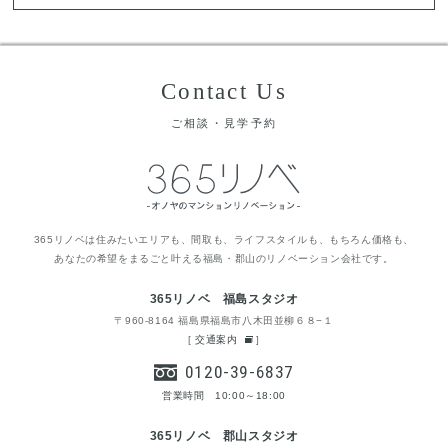
Contact Us
ご相談・見学予約
365リノベは住みたいエリアも、間取も、ライフスタイルも、もちろん価格も、
あなたの希望をまるごと叶える福島・郡山のリノベーション会社です。
365リノベ 福島スタジオ
〒960-8164 福島県福島市八木田並柳６８−１
[
交通案内
]
0120-39-6837
営業時間 10:00～18:00
365リノベ 郡山スタジオ