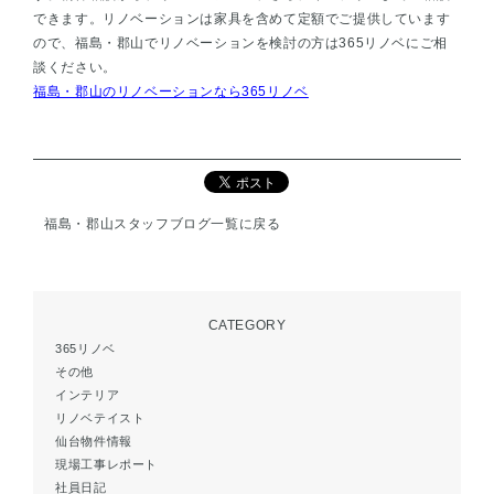
できます。リノベーションは家具を含めて定額でご提供しています
ので、福島・郡山でリノベーションを検討の方は365リノベにご相
談ください。
福島・郡山のリノベーションなら365リノベ
福島・郡山スタッフブログ一覧に戻る
CATEGORY
365リノベ
その他
インテリア
リノベテイスト
仙台物件情報
現場工事レポート
社員日記