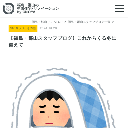
福島・郡山
の
中古住宅×リノベーション
by ONOYA
福島・郡山リノベTOP
福島・郡山スタッフブログ一覧
365リノベ, その他
2024.10.20
【福島・郡山スタッフブログ】これからくる冬に
備えて