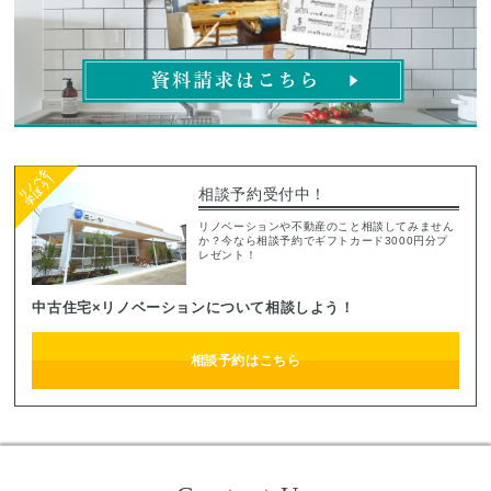
相談予約受付中！
リノベーションや不動産のこと相談してみません
か？今なら相談予約でギフトカード3000円分プ
レゼント！
中古住宅×リノベーションについて相談しよう！
相談予約はこちら