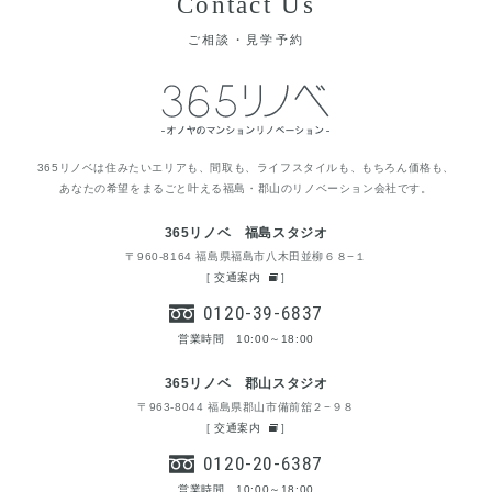
Contact Us
ご相談・見学予約
365リノベは住みたいエリアも、間取も、ライフスタイルも、もちろん価格も、
あなたの希望をまるごと叶える福島・郡山のリノベーション会社です。
365リノベ 福島スタジオ
〒960-8164 福島県福島市八木田並柳６８−１
[
交通案内
]
0120-39-6837
営業時間 10:00～18:00
365リノベ 郡山スタジオ
〒963-8044 福島県郡山市備前舘２−９８
[
交通案内
]
0120-20-6387
営業時間 10:00～18:00