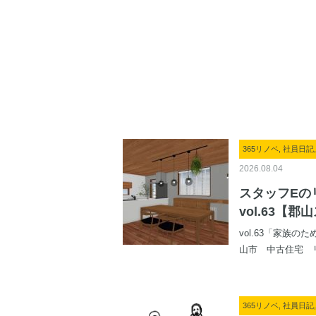
365リノベ, 社員日
2026.08.04
スタッフEの
vol.63【
vol.63「家族
山市 中古住宅 リ
365リノベ, 社員日