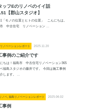
タッフEのリノベのイイ話
ol.51【郡山スタジオ】
l.51「モノの位置とヒトの位置」 こんにちは。
市 中古住宅 リノベーション ...
2025.11.20
リノベーションレポート
工事例のご紹介です
にちは！福島市 中古住宅リノベーション365
ベ福島スタジオの藤井です。 今回は施工事例
介します。 ...
2025.06.02
5リノベ, 福島リノベーションレポート
工事例