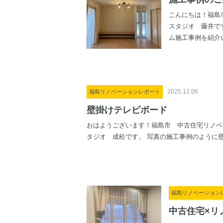
こんにちは！福島
スタジオ 藤井で
ム施工事例を紹介い
2025.12.06
福島リノベーションレポート
壁掛けテレビボード
おはようございます！福島市 中古住宅リノベ
タジオ 成松です。 写真の施工事例のように壁.
福島リノベーション
中古住宅×リ