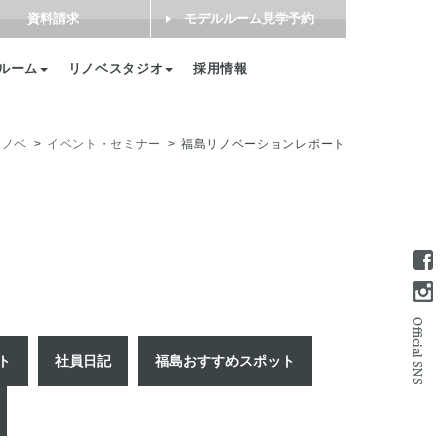
資料請求
モデルルーム見学予約
ルーム
リノベスタジオ
採用情報
リノベ
イベント・セミナー
福島リノベーションレポート
ト
社員日記
福島おすすめスポット