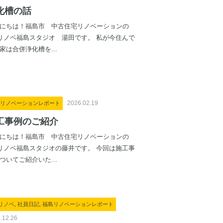
化槽の話
にちは！福島市 中古住宅リノベーションの
5リノベ福島スタジオ 湯田です。 私が今住んで
家は合併浄化槽を...
2026.02.19
リノベーションレポート
工事例のご紹介
にちは！福島市 中古住宅リノベーションの
5リノベ福島スタジオの藤井です。 今回は施工事
ついてご紹介いた...
5リノベ, 社員日記, 福島リノベーションレポート
.12.26