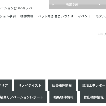
相談予約
ベーション
は365リノベ
ション事例
物件情報
ペット向き住まいづくり
イベント
モデル
365
テリア
リノベテイスト
仙台物件情報
現場工事レポー
福島リノベーションレポート
福島物件情報
郡山物件情報