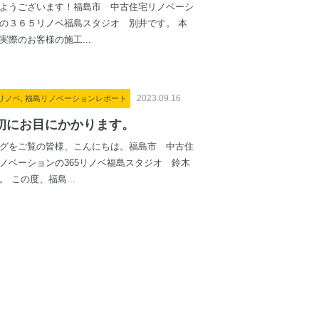
ようございます！福島市 中古住宅リノベーシ
の３６５リノベ福島スタジオ 別井です。 本
実際のお客様の施工...
2023.09.16
5リノベ, 福島リノベーションレポート
初にお目にかかります。
グをご覧の皆様、こんにちは。福島市 中古住
ノベーションの365リノベ福島スタジオ 鈴木
。 この度、福島...