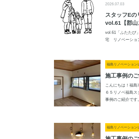
2026.07.03
スタッフEの
vol.61【
vol.61「ふた
宅 リノベーション 3
福島リノベーション
施工事例のご
こんにちは！福島
６５リノベ福島ス
事例のご紹介です。 
福島リノベーション
施工事例のご