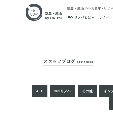
福島・郡山で中古住宅×リノ
福島・郡山
365 リノベとは
リノベー
by ONOYA
スタッフブログ
Staff Blog
ALL
365リノベ
その他
イン