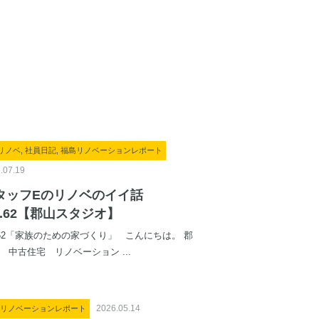
5リノベ, 社員日記, 福島リノベーションレポート
.07.19
タッフEのリノベのイイ話
ol.62【郡山スタジオ】
l.62「家族のための家づくり」 こんにちは。 郡
 中古住宅 リノベーション ...
2026.05.14
リノベーションレポート