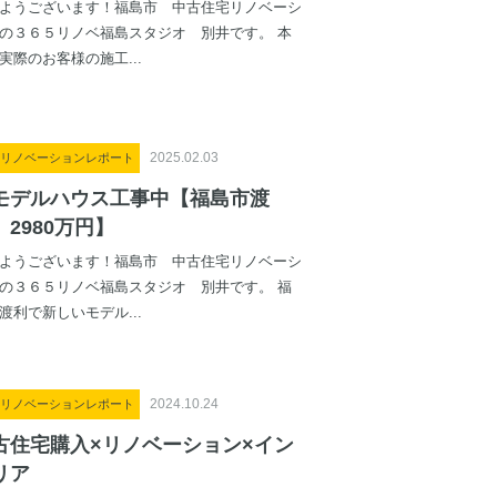
ようございます！福島市 中古住宅リノベーシ
の３６５リノベ福島スタジオ 別井です。 本
実際のお客様の施工...
2025.02.03
リノベーションレポート
モデルハウス工事中【福島市渡
 2980万円】
ようございます！福島市 中古住宅リノベーシ
の３６５リノベ福島スタジオ 別井です。 福
渡利で新しいモデル...
2024.10.24
リノベーションレポート
古住宅購入×リノベーション×イン
リア