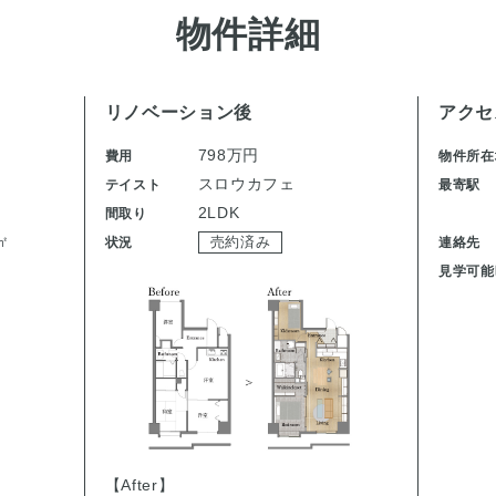
物件詳細
リノベーション後
アクセ
798万円
費用
物件所在
スロウカフェ
テイスト
最寄駅
2LDK
間取り
㎡
状況
売約済み
連絡先
見学可能
【After】