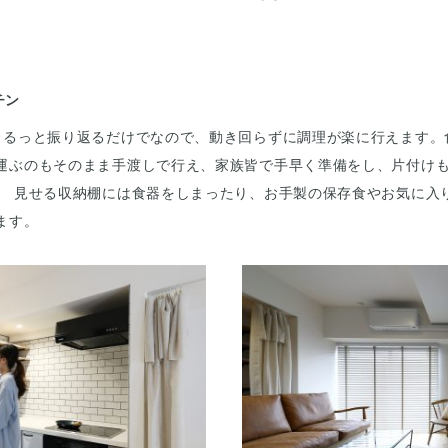
チン
くるっと振り返るだけでなので、動き回らずに調理が楽に行えます。
運ぶのもそのまま手渡しで行え、家族皆で手早く準備をし、片付け
。 見せる収納棚には食器をしまったり、お手製の保存食やお気に入
ます。