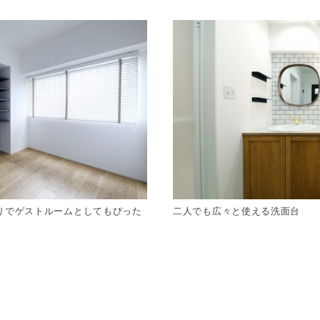
りでゲストルームとしてもぴった
二人でも広々と使える洗面台