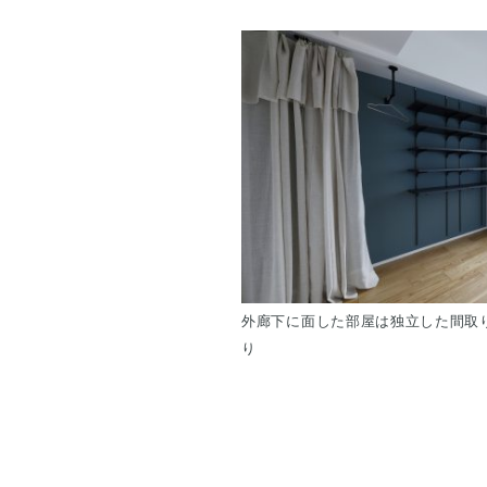
外廊下に面した部屋は独立した間取
り