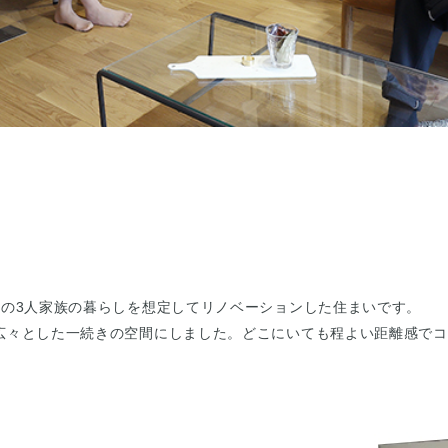
人の3人家族の暮らしを想定してリノベーションした住まいです。
広々とした一続きの空間にしました。どこにいても程よい距離感でコ