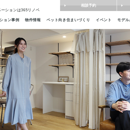
相談予約
ベーション
は365リノベ
ション事例
物件情報
ペット向き住まいづくり
イベント
モデル