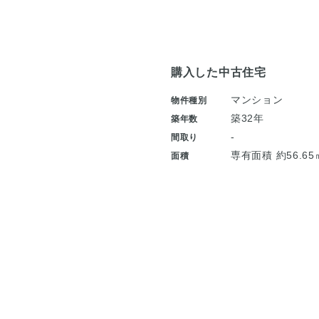
購入した中古住宅
マンション
物件種別
築32年
築年数
-
間取り
専有面積 約56.65
面積