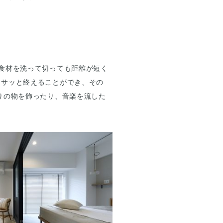
食材を洗って切っても距離が短く
もサッと終えることができ、その
りの物を飾ったり、音楽を流した