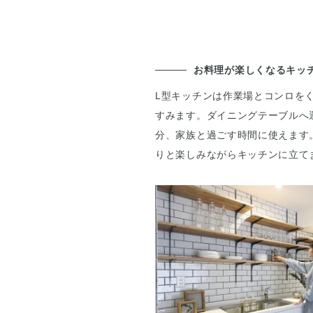
お料理が楽しくなるキッ
L型キッチンは作業場とコンロを
すみます。ダイニングテーブルへ
分、家族と過ごす時間に使えます
りと楽しみながらキッチンに立て