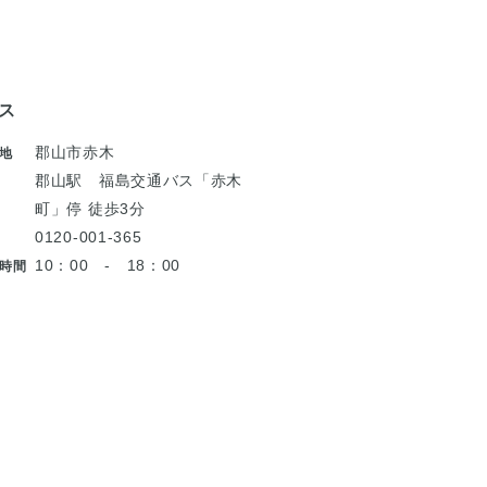
ス
郡山市赤木
地
郡山駅 福島交通バス「赤木
町」停 徒歩3分
0120-001-365
10：00 - 18：00
時間