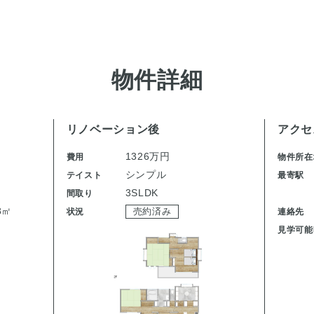
物件詳細
リノベーション後
アクセ
1326万円
費用
物件所在
シンプル
テイスト
最寄駅
3SLDK
間取り
8㎡
状況
売約済み
連絡先
見学可能