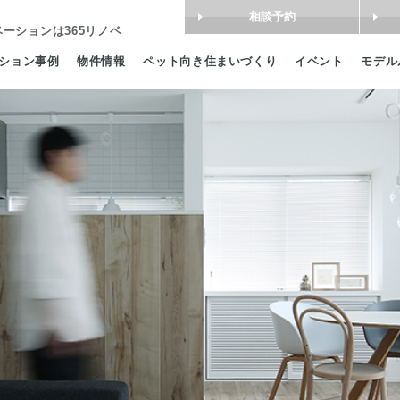
相談予約
ベーション
は365リノベ
ション事例
物件情報
ペット向き住まいづくり
イベント
モデル