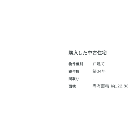
購入した中古住宅
戸建て
物件種別
築34年
築年数
-
間取り
専有面積 約122.8
面積