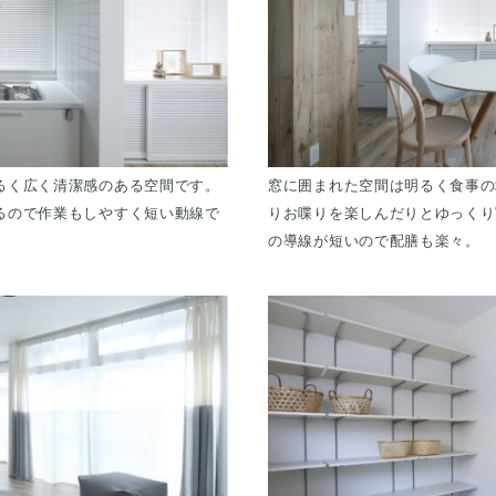
るく広く清潔感のある空間です。
窓に囲まれた空間は明るく食事の
るので作業もしやすく短い動線で
りお喋りを楽しんだりとゆっくり
の導線が短いので配膳も楽々。