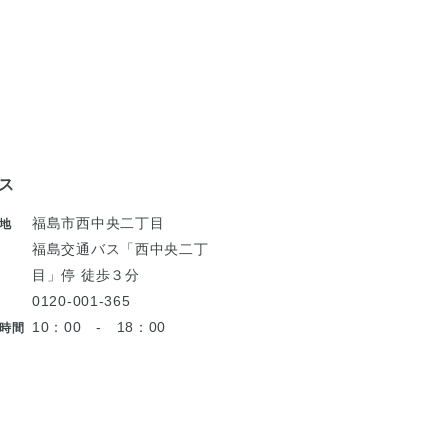
ス
福島市西中央二丁目
地
福島交通バス「西中央二丁
目」停 徒歩３分
0120-001-365
10：00 - 18：00
時間