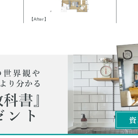
【After】