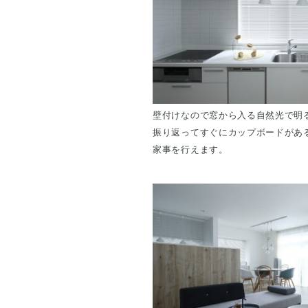
壁付けなので窓から入る自然光で明
振り返ってすぐにカップボードがあ
家事を行えます。