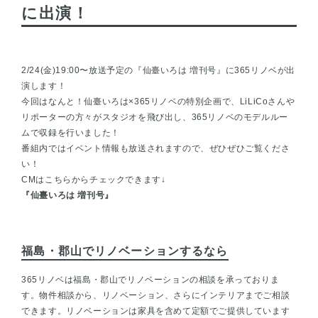
に出演！
2/24(金)19:00〜放送予定の『仙臺いろは 増刊号』に365リノベが出
演します！
今回はなんと！仙臺いろは×365リノベの特別企画で、LiLiCoさんや
リポーターの方々がスタジオを飛び出し、365リノベのモデルルー
ムで収録を行いました！
番組内ではイベント情報も放送されますので、ぜひぜひご覧くださ
い！
CMはこちらからチェックできます↓
『仙臺いろは 増刊号』
福島・郡山でリノベーションするなら
365リノベは
福島・郡山でリノベーションの相談
を承っておりま
す。物件相談から、リノベーション、さらにインテリアまでご相談
できます。リノベーションは家具を含めて定額でご提供しています