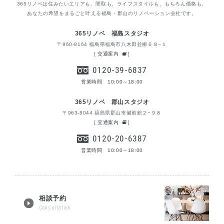
365リノベは住みたいエリアも、間取も、ライフスタイルも、もちろん価格も、
あなたの希望をまるごと叶える福島・郡山のリノベーション会社です。
365リノベ 福島スタジオ
〒960-8164 福島県福島市八木田並柳６８−１
[
交通案内
]
0120-39-6837
営業時間 10:00～18:00
365リノベ 郡山スタジオ
〒963-8044 福島県郡山市備前舘２−９８
[
交通案内
]
0120-20-6387
営業時間 10:00～18:00
相談予約
Consultation