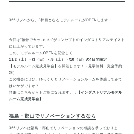
365リノベから、3棟目となるモデルルームがOPENします！
今回は“無骨でカッコいい”がコンセプトのインダストリアルテイスト
に仕上がっています。
この、モデルルームOPENを記念して
11/2（土）・/3（日）・/9（土）・/10（日）の4日間限定
【
モデルルーム完成見学会
】を開催します！（見学無料・完全予約
制）
この機会にぜひ、ゆっくりとリノベーションルームを体感してみて
はいかがですか？
詳細はこちらからもご覧になれます。→
【
インダストリアルモデル
ルーム完成見学会
】
福島・郡山でリノベーションするなら
365リノベは
福島・郡山でリノベーションの相談
を承っておりま