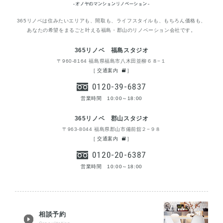
365リノベは住みたいエリアも、間取も、ライフスタイルも、もちろん価格も、
あなたの希望をまるごと叶える福島・郡山のリノベーション会社です。
365リノベ 福島スタジオ
〒960-8164 福島県福島市八木田並柳６８−１
[
交通案内
]
0120-39-6837
営業時間 10:00～18:00
365リノベ 郡山スタジオ
〒963-8044 福島県郡山市備前舘２−９８
[
交通案内
]
0120-20-6387
営業時間 10:00～18:00
相談予約