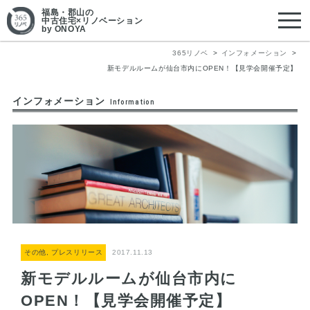
福島・郡山
の
中古住宅×リノベーション
by ONOYA
365リノベ
インフォメーション
新モデルルームが仙台市内にOPEN！【見学会開催予定】
インフォメーション
Information
その他, プレスリリース
2017.11.13
新モデルルームが仙台市内に
OPEN！【見学会開催予定】