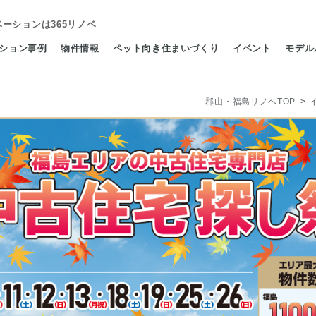
ベーション
は365リノベ
ション事例
物件情報
ペット向き住まいづくり
イベント
モデル
郡山・福島リノベTOP