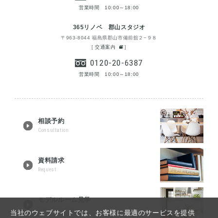
営業時間 10:00～18:00
365リノベ 郡山スタジオ
〒963-8044 福島県郡山市備前舘２−９８
[
交通案内
]
0120-20-6387
営業時間 10:00～18:00
相談予約
Consultation
資料請求
Request
モデルルーム見学
Tour reservation
当社のウェブサイトでは、お客様に最適のサービスを提供