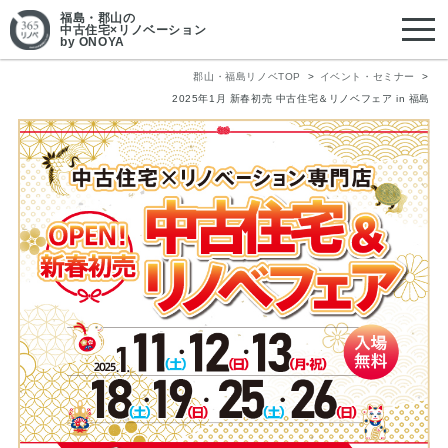
福島・郡山
の
中古住宅×リノベーション
by ONOYA
郡山・福島リノベTOP
イベント・セミナー
2025年1月 新春初売 中古住宅＆リノベフェア in 福島