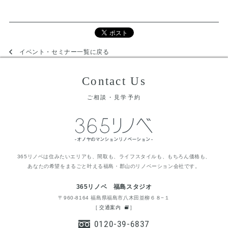
イベント・セミナー一覧に戻る
Contact Us
ご相談・見学予約
365リノベは住みたいエリアも、間取も、ライフスタイルも、もちろん価格も、
あなたの希望をまるごと叶える福島・郡山のリノベーション会社です。
365リノベ 福島スタジオ
〒960-8164 福島県福島市八木田並柳６８−１
[
交通案内
]
0120-39-6837