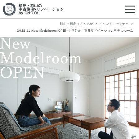
福島・郡山
の
中古住宅×リノベーション
by ONOYA
郡山・福島リノベTOP
イベント・セミナー
2022.11 New Modelroom OPEN！見学会 荒井リノベーションモデルルーム