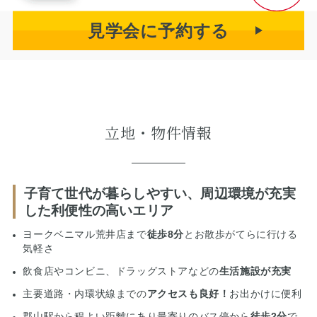
見学会に予約する
立地・物件情報
子育て世代が暮らしやすい、周辺環境が充実
した利便性の高いエリア
ヨークベニマル荒井店まで
徒歩8分
とお散歩がてらに行ける
気軽さ
飲食店やコンビニ、ドラッグストアなどの
生活施設が充実
主要道路・内環状線までの
アクセスも良好！
お出かけに便利
郡山駅から程よい距離にあり最寄りのバス停から
徒歩2分
で