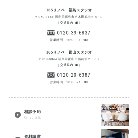
365リノベ 福島スタジオ
〒960-8164 福島県福島市八木田並柳６８−１
[
交通案内
]
0120-39-6837
営業時間 10:00～18:00
365リノベ 郡山スタジオ
〒963-8044 福島県郡山市備前舘２−９８
[
交通案内
]
0120-20-6387
営業時間 10:00～18:00
相談予約
Consultation
資料請求