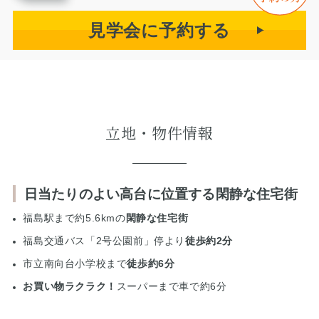
見学会に予約する
立地・物件情報
日当たりのよい高台に位置する閑静な住宅街
福島駅まで約5.6kmの
閑静な住宅街
福島交通バス「2号公園前」停より
徒歩約2分
市立南向台小学校まで
徒歩約6分
お買い物ラクラク！
スーパーまで車で約6分