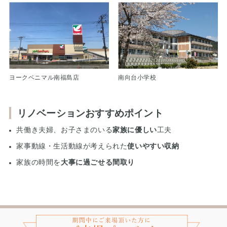
ヨークベニマル南福島店
南向台小学校
リノベーションおすすめポイント
共働き夫婦、お子さまのいる
家族に優しい
工夫
家事動線・生活動線が考えられた
使いやすい収納
家族の時間を
大事に過ごせる間取り