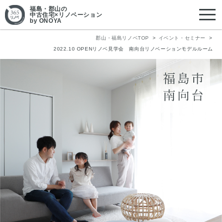
福島・郡山
の
中古住宅×リノベーション
by ONOYA
郡山・福島リノベTOP
イベント・セミナー
2022.10 OPENリノベ見学会 南向台リノベーションモデルルーム