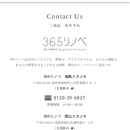
Contact Us
ご相談・見学予約
365リノベは住みたいエリアも、間取も、ライフスタイルも、もちろん価格も、
あなたの希望をまるごと叶える福島・郡山のリノベーション会社です。
365リノベ 福島スタジオ
〒960-8164 福島県福島市八木田並柳６８−１
[
交通案内
]
0120-39-6837
営業時間 10:00～18:00
365リノベ 郡山スタジオ
〒963-8044 福島県郡山市備前舘２−９８
[
交通案内
]