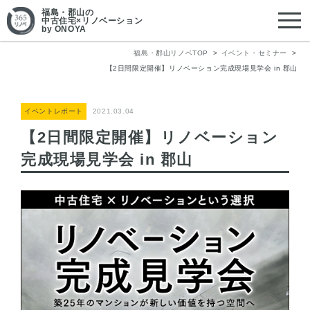
福島・郡山
の
中古住宅×リノベーション
by ONOYA
福島・郡山リノベTOP
イベント・セミナー
【2日間限定開催】リノベーション完成現場見学会 in 郡山
イベントレポート
2021.03.04
【2日間限定開催】リノベーション
完成現場見学会 in 郡山