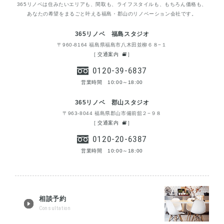
365リノベは住みたいエリアも、間取も、ライフスタイルも、もちろん価格も、
あなたの希望をまるごと叶える福島・郡山のリノベーション会社です。
365リノベ 福島スタジオ
〒960-8164 福島県福島市八木田並柳６８−１
[
交通案内
]
0120-39-6837
営業時間 10:00～18:00
365リノベ 郡山スタジオ
〒963-8044 福島県郡山市備前舘２−９８
[
交通案内
]
0120-20-6387
営業時間 10:00～18:00
相談予約
Consultation