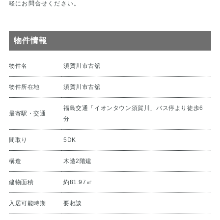
軽にお問合せください。
物件情報
物件名
須賀川市古舘
物件所在地
須賀川市古舘
福島交通「イオンタウン須賀川」バス停より徒歩6
最寄駅・交通
分
間取り
5DK
構造
木造2階建
建物面積
約81.97㎡
入居可能時期
要相談