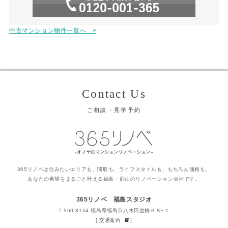
中古マンション物件一覧へ >
Contact Us
ご相談・見学予約
365リノベは住みたいエリアも、間取も、ライフスタイルも、もちろん価格も、
あなたの希望をまるごと叶える福島・郡山のリノベーション会社です。
365リノベ 福島スタジオ
〒960-8164 福島県福島市八木田並柳６８−１
[
交通案内
]