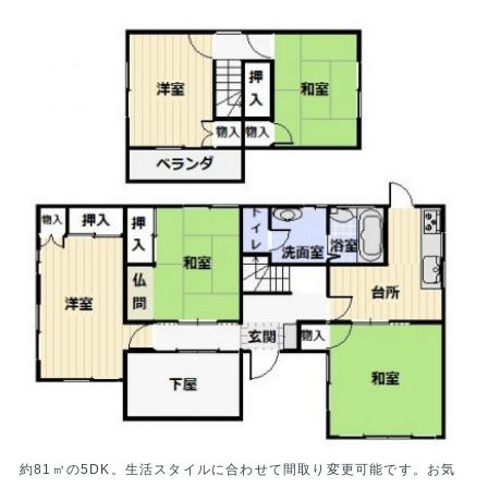
約81㎡の5DK。生活スタイルに合わせて間取り変更可能です。お気