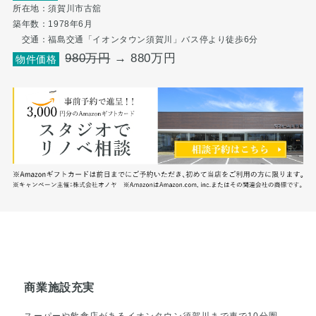
所在地：須賀川市古舘
築年数：1978年6月
交通：福島交通「イオンタウン須賀川」バス停より徒歩6分
980万円
→ 880万円
物件価格
商業施設充実
スーパーや飲食店があるイオンタウン須賀川まで車で10分圏