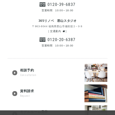
0120-39-6837
営業時間 10:00～18:00
365リノベ 郡山スタジオ
〒963-8044 福島県郡山市備前舘２−９８
[
交通案内
]
0120-20-6387
営業時間 10:00～18:00
相談予約
Consultation
資料請求
Request
モデルルーム見学