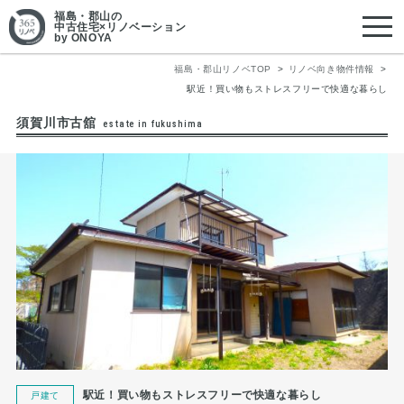
福島・郡山
の
中古住宅×リノベーション
by ONOYA
福島・郡山リノベTOP
リノベ向き物件情報
駅近！買い物もストレスフリーで快適な暮らし
須賀川市古舘
estate in fukushima
駅近！買い物もストレスフリーで快適な暮らし
戸建て