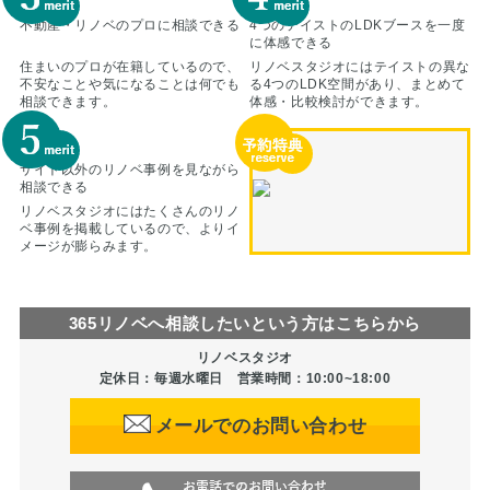
不動産・リノベのプロに相談できる
4つのテイストのLDKブースを
一度
に体感できる
住まいのプロが在籍しているので、
リノベスタジオにはテイストの異な
不安なことや気になることは何でも
る4つのLDK空間があり、まとめて
相談できます。
体感・比較検討ができます。
サイト以外のリノベ事例を
見ながら
相談できる
リノベスタジオにはたくさんのリノ
ベ事例を掲載しているので、よりイ
メージが膨らみます。
365リノベへ相談したいという方はこちらから
リノベスタジオ
定休日：毎週水曜日 営業時間：10:00~18:00
メールでのお問い合わせ