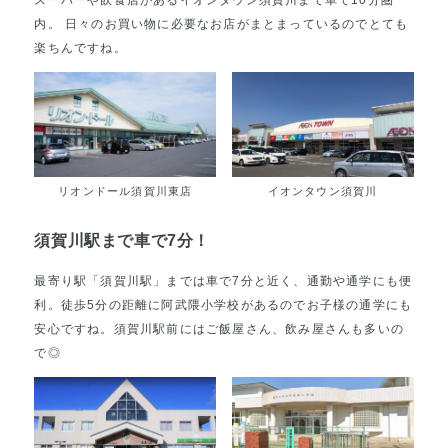
内。 日々のお買い物に必要なお店がまとまっているのでとても
楽ちんですね。
リオンドール須賀川東店
イオンタウン須賀川
須賀川駅まで車で7分！
最寄り駅「須賀川駅」までは車で7分と近く、通勤や通学にも便
利。徒歩5分の距離に阿武隈小学校があるのでお子様の通学にも
安心ですね。須賀川駅前にはご飯屋さん、飲み屋さんも多いの
で◎