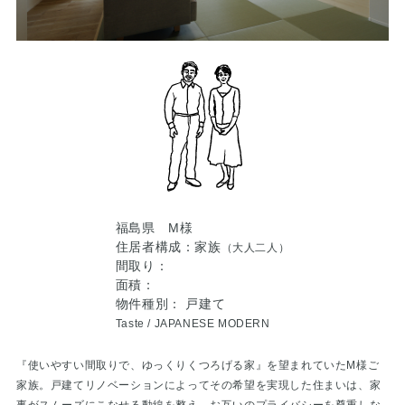
福島県 М様
住居者構成：家族
（大人二人）
間取り：
面積：
物件種別： 戸建て
Taste /
JAPANESE MODERN
『使いやすい間取りで、ゆっくりくつろげる家』を望まれていたМ様ご
家族。戸建てリノベーションによってその希望を実現した住まいは、家