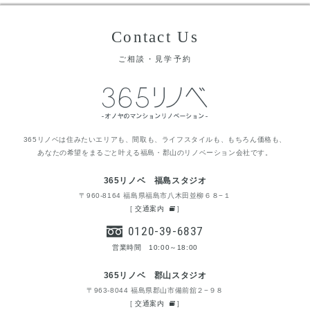
Contact Us
ご相談・見学予約
365リノベは住みたいエリアも、間取も、ライフスタイルも、もちろん価格も、
あなたの希望をまるごと叶える福島・郡山のリノベーション会社です。
365リノベ 福島スタジオ
〒960-8164 福島県福島市八木田並柳６８−１
[
交通案内
]
0120-39-6837
営業時間 10:00～18:00
365リノベ 郡山スタジオ
〒963-8044 福島県郡山市備前舘２−９８
[
交通案内
]