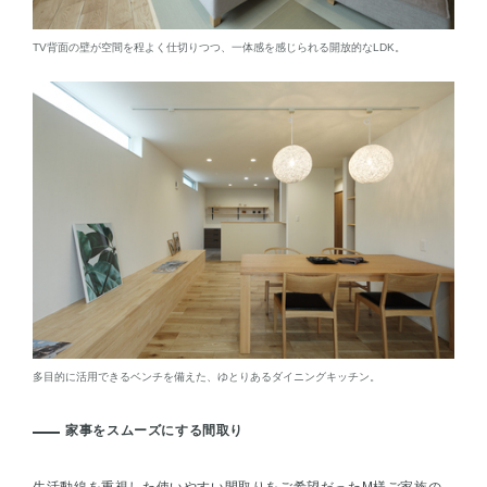
TV背面の壁が空間を程よく仕切りつつ、一体感を感じられる開放的なLDK。
多目的に活用できるベンチを備えた、ゆとりあるダイニングキッチン。
家事をスムーズにする間取り