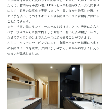
生活動線を重視した使いやすい間取りをご希望だったМ様ご家族の
ために、玄関から手洗い場、LDKへと家事動線がスムーズな間取り
にして、家事の効率化を実現しました。買い物から帰宅した際、す
ぐに手を洗い、そのままキッチンや収納スペースに荷物を片付ける
ことができます。
また、浴室の隣にランドリールームを設けることで、天候に左右さ
れず、洗濯機から直接室内干しが可能に。乾いた洗濯物は、造作し
た机でアイロン掛けまでスムーズに済ませることができます。
さらに、キッチンやリビングに加え、玄関ホールや各部屋にも多く
の収納スペースを設置。片付けがしやすく、家事が効率よく行える
住まいが完成しました。