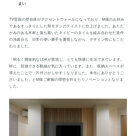
まい
TV背面の壁自体がアクセントウォールになっており、М様のお好み
であるすっきりとした和モダンのテイストに仕上げました。あたた
かみのある木材と落ち着いたネイビーのタイルを組み合わせた造作
の洗面台も、日常の使い勝手を重視しながら、デザイン性にもこだ
わりました。
「明るく開放的なLDKが実現し、とても快適に生活できています。
特に、回遊できる動線が気に入っています。また、収納スペースが
増えたことで、片付けがしやすくなりました。本当にありがとうご
ざいました」とМ様ご家族の理想を叶えたリノベーションとなりま
した。