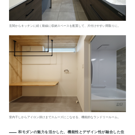
玄関からキッチンに続く動線に収納スペースを配置して、片付けやすい間取りに。
室内干しからアイロン掛けまでスムーズにこなせる、機能的なランドリールーム。
和モダンの魅力を活かした、機能性とデザイン性が融合した住