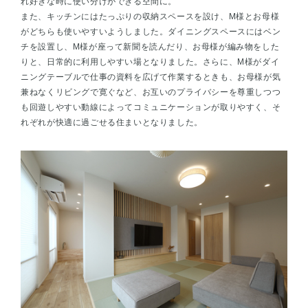
れ好きな時に使い分けができる空間に。
また、キッチンにはたっぷりの収納スペースを設け、М様とお母様
がどちらも使いやすいようしました。ダイニングスペースにはベン
チを設置し、М様が座って新聞を読んだり、お母様が編み物をした
りと、日常的に利用しやすい場となりました。さらに、М様がダイ
ニングテーブルで仕事の資料を広げて作業するときも、お母様が気
兼ねなくリビングで寛ぐなど、お互いのプライバシーを尊重しつつ
も回遊しやすい動線によってコミュニケーションが取りやすく、そ
れぞれが快適に過ごせる住まいとなりました。