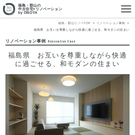
福島・郡山
の
中古住宅×リノベーション
by ONOYA
福島・郡山リノベTOP
リノベーション事例
福島県 お互いを尊重しながら快適に過ごせる、和モダンの住まい
リノベーション事例
Renovation Case
福島県 お互いを尊重しながら快適
に過ごせる、和モダンの住まい