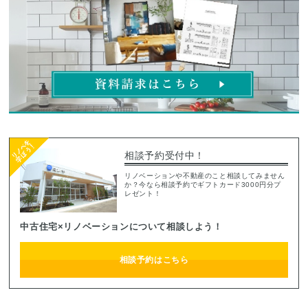
相談予約受付中！
リノベーションや不動産のこと相談してみません
か？今なら相談予約でギフトカード3000円分プ
レゼント！
中古住宅×リノベーションについて相談しよう！
相談予約はこちら