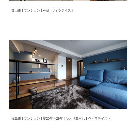
夫婦2人が好きなモノを見える場所に。こだわりのキッチンスペー
郡山市 | マンション | +kid | ヴィラテイスト
大切な場所で大切な人たちと過ごす繋がりを感じる住まい
福島市 | マンション | 築20年～29年 | ひとり暮らし | ヴィラテイスト