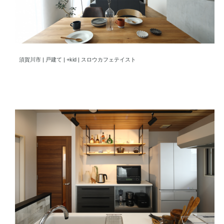
リノベーションで叶うおしゃれ空間。アウトドア×ナチュラルな住
須賀川市 | 戸建て | +kid | スロウカフェテイスト