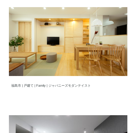
定年後の夫婦の時間を彩る住まい
福島市 | 戸建て | Family | ジャパニーズモダンテイスト