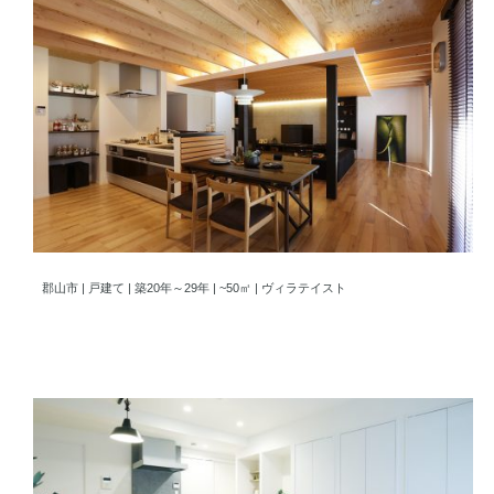
立体的な空間を楽しむヴィラテイスト空間
郡山市 | 戸建て | 築20年～29年 | ~50㎡ | ヴィラテイスト