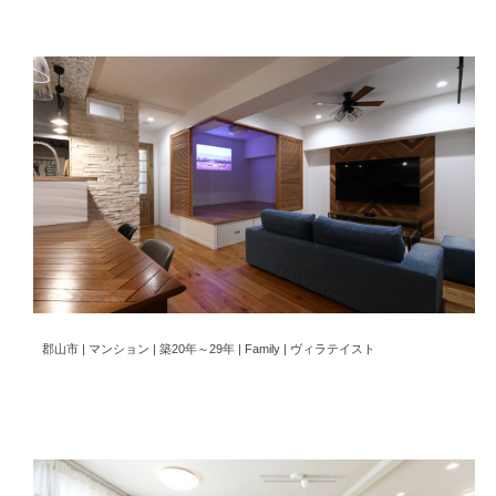
思い出と理想が交差する場所2つの動線が導く明るい未来
郡山市 | マンション | 築20年～29年 | Family | ヴィラテイスト