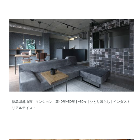
大人雰囲気のインダストリアルに俺の“らしさ”をつめ込んだ住ま
福島県郡山市 | マンション | 築40年~50年 | ~50㎡ | ひとり暮らし | インダスト
リアルテイスト