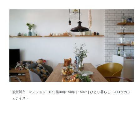
扉を開けたら私の好きな世界が広がるプライベート満喫リノベーシ
須賀川市 | マンション | 1R | 築40年~50年 | ~50㎡ | ひとり暮らし | スロウカフ
ェテイスト