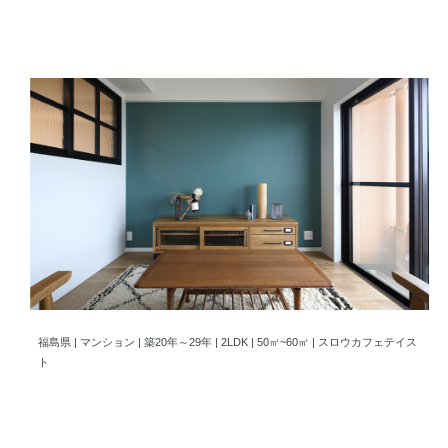
「落ち着き」と「楽しさ」の中で暮らす
福島県 | マンション | 築20年～29年 | 2LDK | 50㎡~60㎡ | スロウカフェテイス
ト