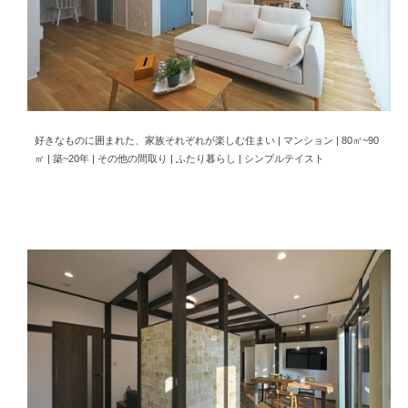
好きなものに囲まれた、家族それぞれが楽しむ住まい
好きなものに囲まれた、家族それぞれが楽しむ住まい | マンション | 80㎡~90
㎡ | 築~20年 | その他の間取り | ふたり暮らし | シンプルテイスト