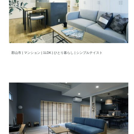
シンプルな空間にアクセントが映える理想の一人暮らし空間
郡山市 | マンション | 1LDK | ひとり暮らし | シンプルテイスト