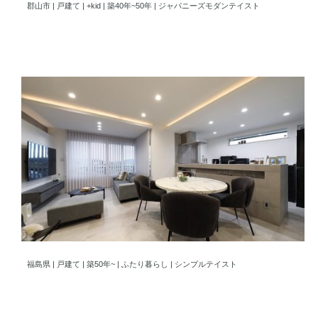
郡山市 | 戸建て | +kid | 築40年~50年 | ジャパニーズモダンテイスト
夫婦2人の憧れを詰め込んだ空間！ホテルライクなシンプルリノベ
福島県 | 戸建て | 築50年~ | ふたり暮らし | シンプルテイスト