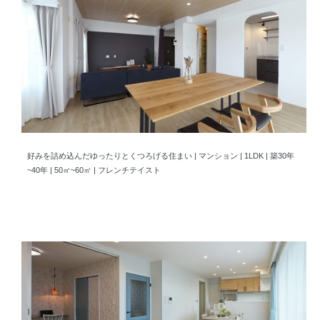
好みを詰め込んだゆったりとくつろげる住まい
好みを詰め込んだゆったりとくつろげる住まい | マンション | 1LDK | 築30年
~40年 | 50㎡~60㎡ | フレンチテイスト