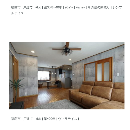
福島市 木のぬくもりに包まれた、三世代が笑顔で過ごす住まい
福島市 | 戸建て | +kid | 築30年~40年 | 90㎡~ | Family | その他の間取り | シンプ
ルテイスト
福島市 家族の一体感が生まれるヴィラテイスト空間
福島市 | 戸建て | +kid | 築~20年 | ヴィラテイスト