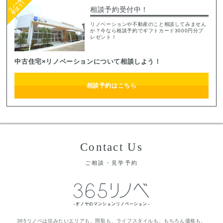
相談予約受付中！
リノベーションや不動産のこと相談してみません
か？今なら相談予約でギフトカード3000円分プ
レゼント！
中古住宅×リノベーションについて相談しよう！
相談予約はこちら
Contact Us
ご相談・見学予約
365リノベは住みたいエリアも、間取も、ライフスタイルも、もちろん価格も、