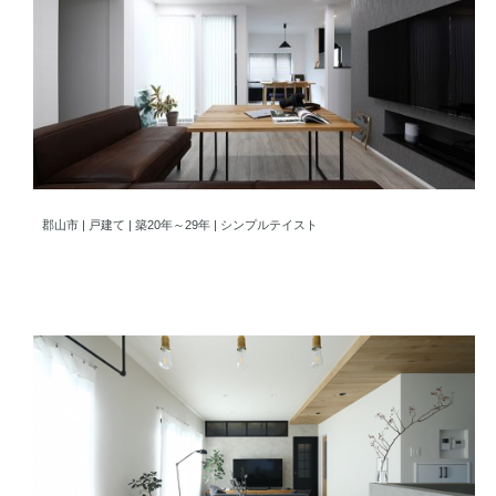
リノベーションで生まれ変わった家族が住まう四半世紀の家
郡山市 | 戸建て | 築20年～29年 | シンプルテイスト