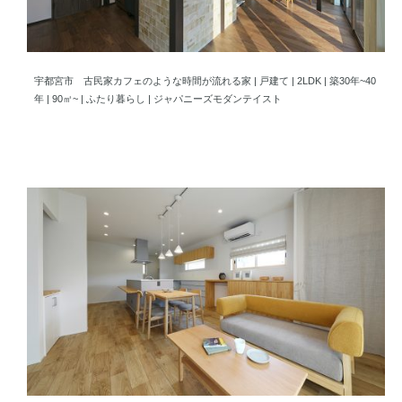
古民家カフェのような時間が流れる家
宇都宮市 古民家カフェのような時間が流れる家 | 戸建て | 2LDK | 築30年~40
年 | 90㎡~ | ふたり暮らし | ジャパニーズモダンテイスト