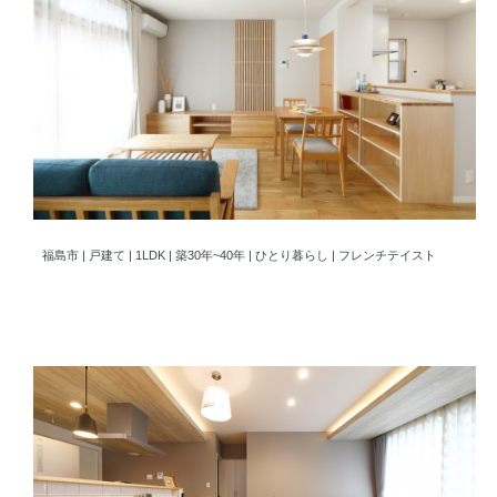
故郷でのセカンドライフを楽しむ
福島市 | 戸建て | 1LDK | 築30年~40年 | ひとり暮らし | フレンチテイスト