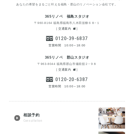
あなたの希望をまるごと叶える福島・郡山のリノベーション会社です。
365リノベ 福島スタジオ
〒960-8164 福島県福島市八木田並柳６８−１
[
交通案内
]
0120-39-6837
営業時間 10:00～18:00
365リノベ 郡山スタジオ
〒963-8044 福島県郡山市備前舘２−９８
[
交通案内
]
0120-20-6387
営業時間 10:00～18:00
相談予約
Consultation