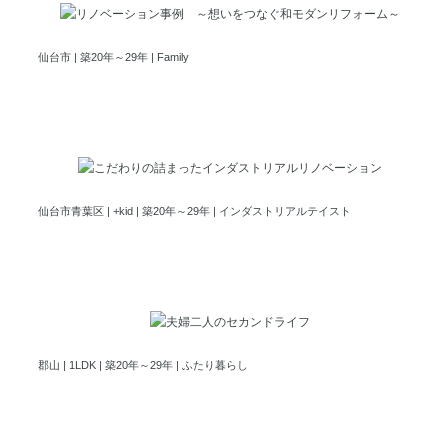
想いをつなぐ和モダンリノベーション
仙台市 | 築20年～29年 | Family
こだわりのつまったインダストリアルリノベーション
仙台市青葉区 | +kid | 築20年～29年 | インダストリアルテイスト
夫婦二人のセカンドライフ
郡山 | 1LDK | 築20年～29年 | ふたり暮らし