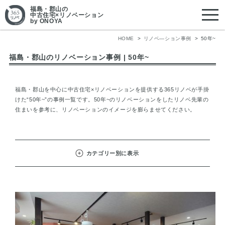
福島・郡山
の
中古住宅×リノベーション
by ONOYA
HOME
リノベ―ション事例
50年~
福島・郡山のリノベーション事例 | 50年~
福島・郡山を中心に中古住宅×リノベーションを提供する365リノベが手掛
けた“50年~”の事例一覧です。50年~のリノベーションをしたリノベ先輩の
住まいを参考に、リノベーションのイメージを膨らませてください。
カテゴリー別に表示