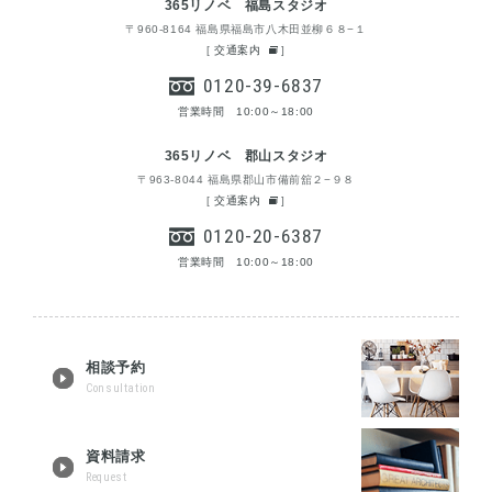
365リノベ 福島スタジオ
〒960-8164 福島県福島市八木田並柳６８−１
[
交通案内
]
0120-39-6837
営業時間 10:00～18:00
365リノベ 郡山スタジオ
〒963-8044 福島県郡山市備前舘２−９８
[
交通案内
]
0120-20-6387
営業時間 10:00～18:00
相談予約
Consultation
資料請求
Request