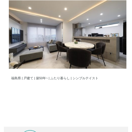
夫婦2人の憧れを詰め込んだ空間！ホテルライクなシンプルリノベ
福島県 | 戸建て | 築50年~ | ふたり暮らし | シンプルテイスト