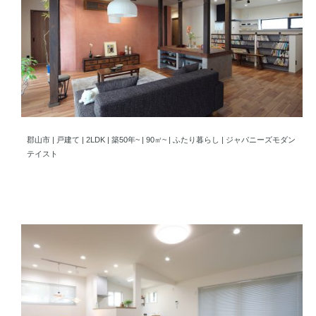
郡山市 レトロモダンの空間で、趣味とともに過ごす住まい
郡山市 | 戸建て | 2LDK | 築50年~ | 90㎡~ | ふたり暮らし | ジャパニーズモダン
テイスト