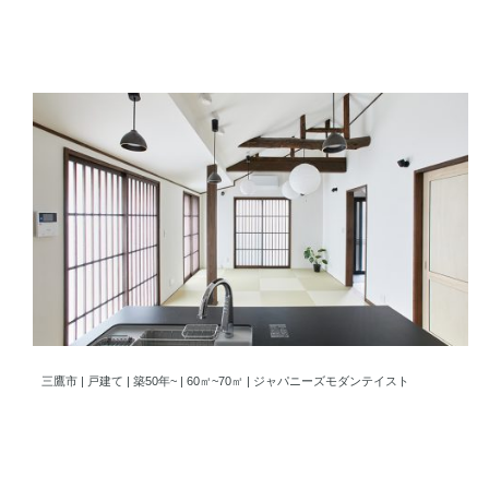
天然木の梁と格子で魅せるジャパニーズモダンテイスト
三鷹市 | 戸建て | 築50年~ | 60㎡~70㎡ | ジャパニーズモダンテイスト