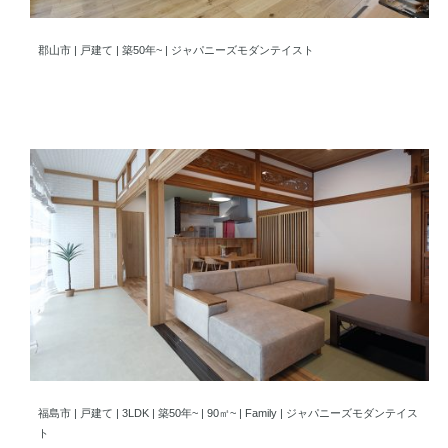
郡山市 自然光とを風を感じられる、庭と土間のある暮らし
郡山市 | 戸建て | 築50年~ | ジャパニーズモダンテイスト
福島市 大好きなジャパニーズモダンの暮らし
福島市 | 戸建て | 3LDK | 築50年~ | 90㎡~ | Family | ジャパニーズモダンテイス
ト